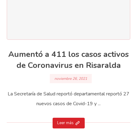
Aumentó a 411 los casos activos
de Coronavirus en Risaralda
noviembre 26, 2021
La Secretaría de Salud reportó departamental reportó 27
nuevos casos de Covid-19 y ...
Leer más