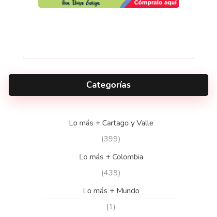
Categorías
Lo más + Cartago y Valle
(399)
Lo más + Colombia
(439)
Lo más + Mundo
(1)