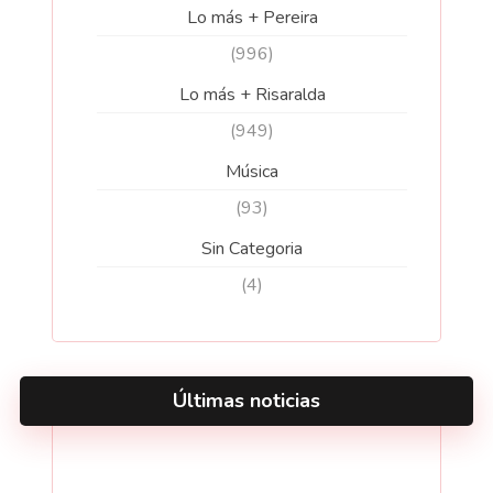
Lo más + Pereira
(996)
Lo más + Risaralda
(949)
Música
(93)
Sin Categoria
(4)
Últimas noticias