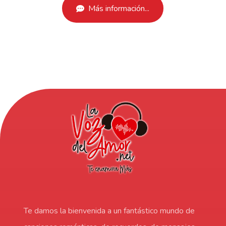
Más información...
Te damos la bienvenida a un fantástico mundo de