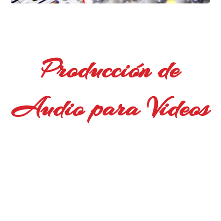
Producción de
Audio para Videos
Nos especializamos en la producción de
audio para todos tipo de videos. Brindamos
servicios de locución profesional,
grabación, edición, mezcla, masterización,
postproducción de audio con sonido en
vivo.