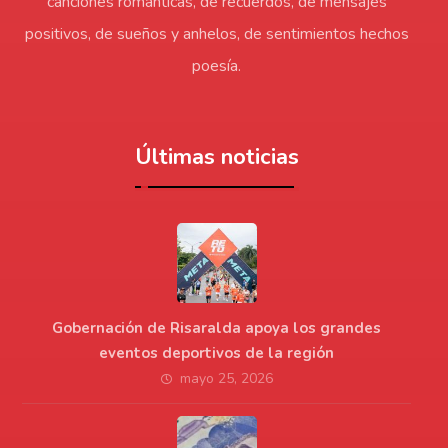
canciones románticas, de recuerdos, de mensajes
positivos, de sueños y anhelos, de sentimientos hechos
poesía.
Últimas noticias
Gobernación de Risaralda apoya los grandes
eventos deportivos de la región
mayo 25, 2026