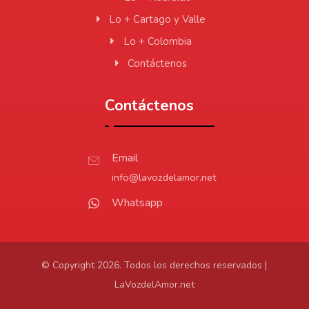
Lo + Cartago y Valle
Lo + Colombia
Contáctenos
Contáctenos
Email
info@lavozdelamor.net
Whatsapp
© Copyright 2026. Todos los derechos reservados |
LaVozdelAmor.net