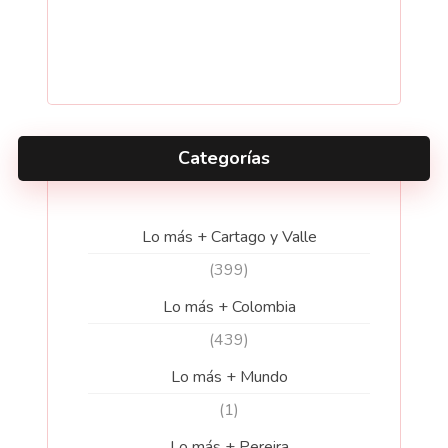
Categorías
Lo más + Cartago y Valle
(399)
Lo más + Colombia
(439)
Lo más + Mundo
(1)
Lo más + Pereira