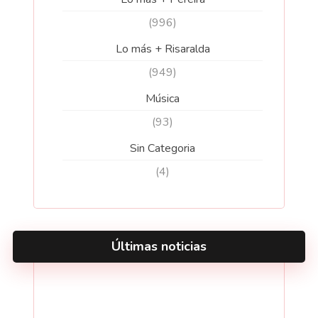
(996)
Lo más + Risaralda
(949)
Música
(93)
Sin Categoria
(4)
Últimas noticias