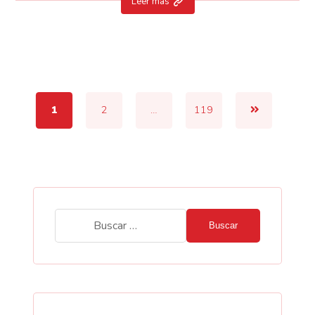
Leer más
1
2
…
119
Buscar