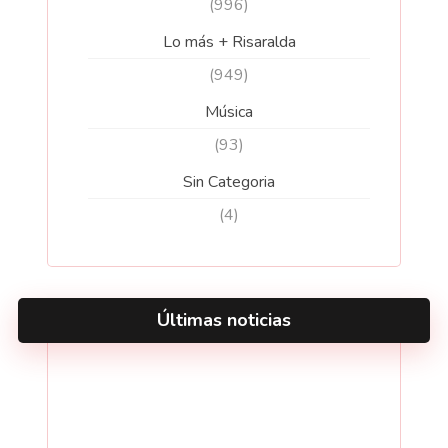
(996)
Lo más + Risaralda
(949)
Música
(93)
Sin Categoria
(4)
Últimas noticias