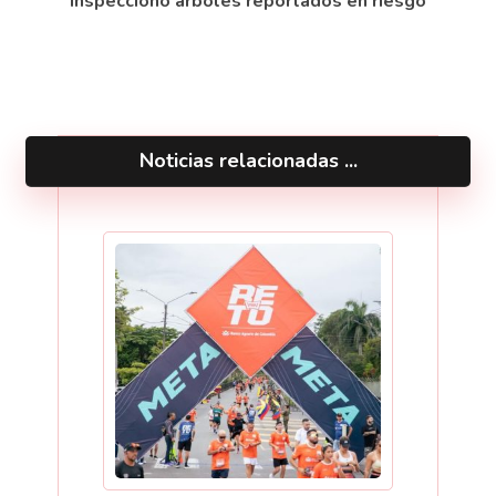
inspeccionó árboles reportados en riesgo
Noticias relacionadas ...