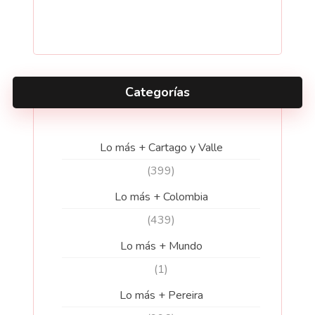
Categorías
Lo más + Cartago y Valle
(399)
Lo más + Colombia
(439)
Lo más + Mundo
(1)
Lo más + Pereira