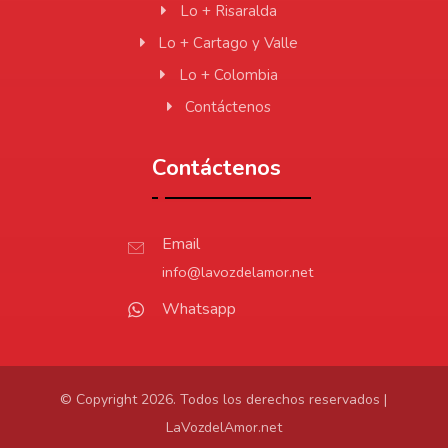
Lo + Risaralda
Lo + Cartago y Valle
Lo + Colombia
Contáctenos
Contáctenos
Email
info@lavozdelamor.net
Whatsapp
© Copyright 2026. Todos los derechos reservados |
LaVozdelAmor.net