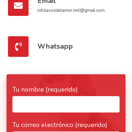
Email
infolavozdelamor.net@gmail.com
Whatsapp
Tu nombre (requerido)
Tu correo electrónico (requerido)