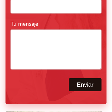
Tu mensaje
Enviar