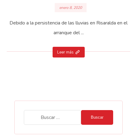
enero 8, 2020
Debido a la persistencia de las lluvias en Risaralda en el
arranque del ...
Leer más
Buscar