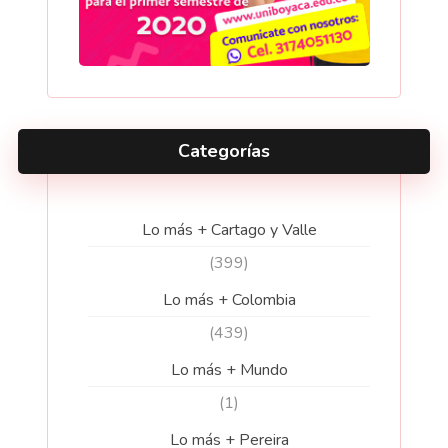
Categorías
Lo más + Cartago y Valle
(399)
Lo más + Colombia
(439)
Lo más + Mundo
(1)
Lo más + Pereira