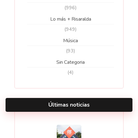
(996)
Lo más + Risaralda
(949)
Música
(93)
Sin Categoria
(4)
Últimas noticias