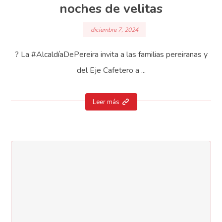
noches de velitas
diciembre 7, 2024
?️ La #AlcaldíaDePereira invita a las familias pereiranas y
del Eje Cafetero a ...
Leer más