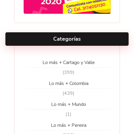
Categorías
Lo más + Cartago y Valle
(399)
Lo más + Colombia
(439)
Lo más + Mundo
(1)
Lo más + Pereira