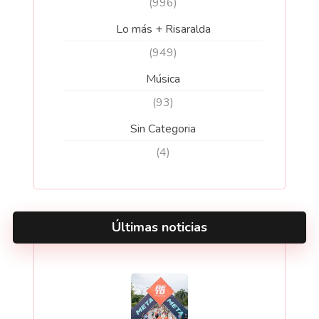
(996)
Lo más + Risaralda
(949)
Música
(93)
Sin Categoria
(4)
Últimas noticias