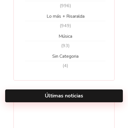
(996)
Lo más + Risaralda
(949)
Música
(93)
Sin Categoria
(4)
Últimas noticias