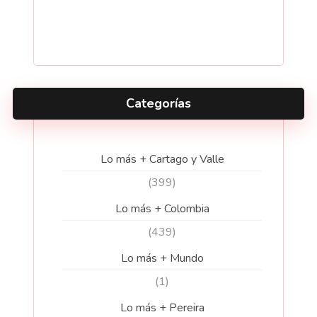
Categorías
Lo más + Cartago y Valle
(399)
Lo más + Colombia
(439)
Lo más + Mundo
(1)
Lo más + Pereira