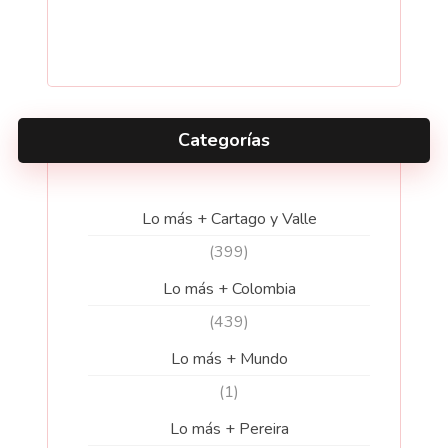
Categorías
Lo más + Cartago y Valle
(399)
Lo más + Colombia
(439)
Lo más + Mundo
(1)
Lo más + Pereira