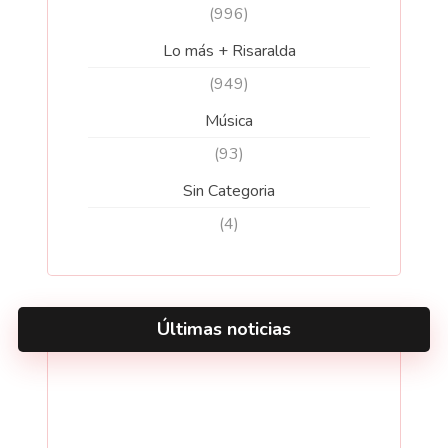
(996)
Lo más + Risaralda
(949)
Música
(93)
Sin Categoria
(4)
Últimas noticias