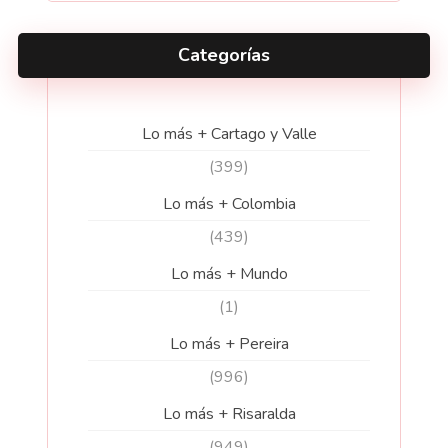
Categorías
Lo más + Cartago y Valle
(399)
Lo más + Colombia
(439)
Lo más + Mundo
(1)
Lo más + Pereira
(996)
Lo más + Risaralda
(949)