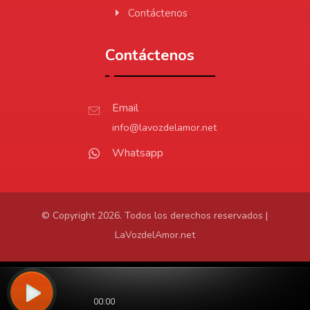
Contáctenos
Contáctenos
Email
info@lavozdelamor.net
Whatsapp
© Copyright 2026. Todos los derechos reservados |
LaVozdelAmor.net
Protección de Datos
Virtualtronics.com
Desarrollado por