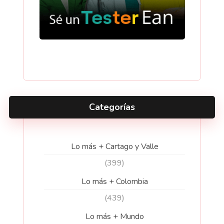
Categorías
Lo más + Cartago y Valle
(399)
Lo más + Colombia
(439)
Lo más + Mundo