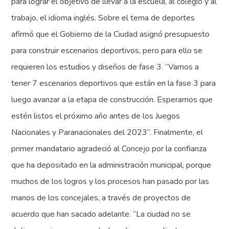
para lograr el objetivo de llevar a la escuela, al colegio y al
trabajo, el idioma inglés. Sobre el tema de deportes
afirmó que el Gobierno de la Ciudad asignó presupuesto
para construir escenarios deportivos, pero para ello se
requieren los estudios y diseños de fase 3. “Vamos a
tener 7 escenarios deportivos que están en la fase 3 para
luego avanzar a la etapa de construcción. Esperamos que
estén listos el próximo año antes de los Juegos
Nacionales y Paranacionales del 2023”. Finalmente, el
primer mandatario agradeció al Concejo por la confianza
que ha depositado en la administración municipal, porque
muchos de los logros y los procesos han pasado por las
manos de los concejales, a través de proyectos de
acuerdo que han sacado adelante. “La ciudad no se