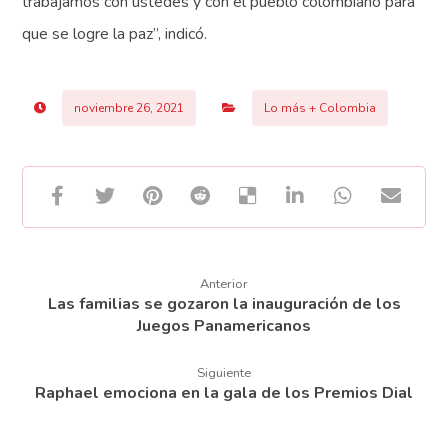
trabajamos con ustedes y con el pueblo colombiano para
que se logre la paz”, indicó.
noviembre 26, 2021
Lo más + Colombia
Anterior
Las familias se gozaron la inauguración de los
Juegos Panamericanos
Siguiente
Raphael emociona en la gala de los Premios Dial