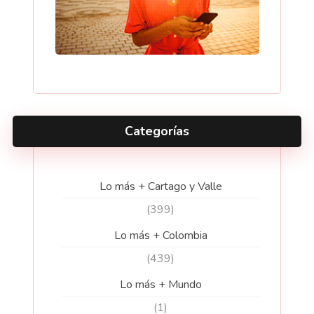
Categorías
Lo más + Cartago y Valle
(399)
Lo más + Colombia
(439)
Lo más + Mundo
(1)