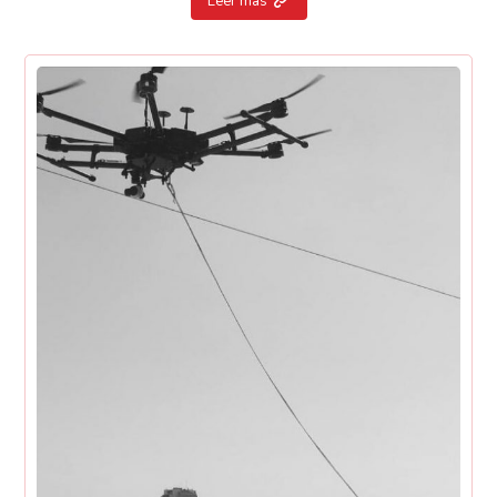
Leer más