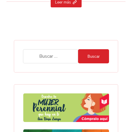
Leer más
Buscar