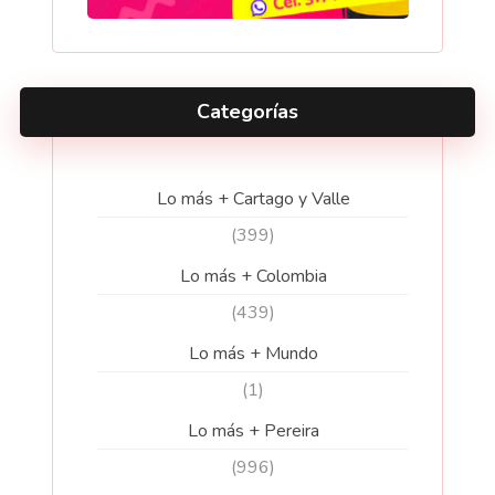
Categorías
Lo más + Cartago y Valle
(399)
Lo más + Colombia
(439)
Lo más + Mundo
(1)
Lo más + Pereira
(996)