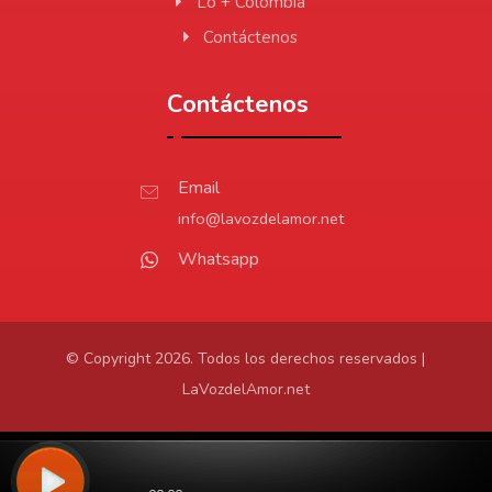
Lo + Colombia
Contáctenos
Contáctenos
Email
info@lavozdelamor.net
Whatsapp
© Copyright 2026. Todos los derechos reservados |
LaVozdelAmor.net
Protección de Datos
Virtualtronics.com
Desarrollado por