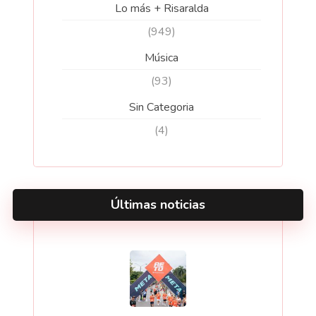
Lo más + Risaralda
(949)
Música
(93)
Sin Categoria
(4)
Últimas noticias