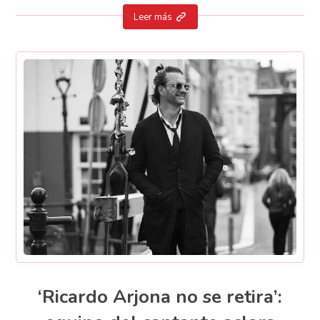
Leer más
‘Ricardo Arjona no se retira’: