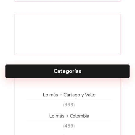
Categorías
Lo más + Cartago y Valle
(399)
Lo más + Colombia
(439)