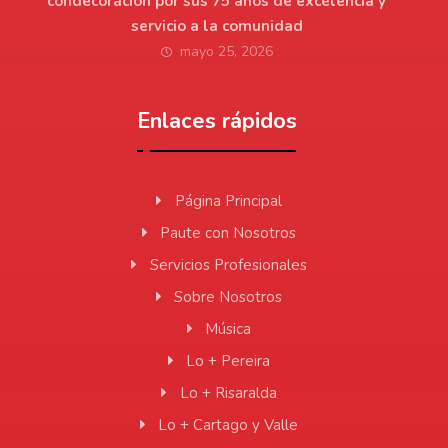
condecoración por sus 75 años de excelencia y
servicio a la comunidad
mayo 25, 2026
Enlaces rápidos
Página Principal
Paute con Nosotros
Servicios Profesionales
Sobre Nosotros
Música
Lo + Pereira
Lo + Risaralda
Lo + Cartago y Valle