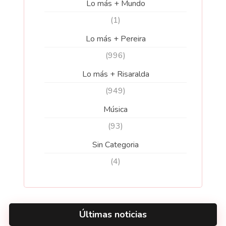
Lo más + Mundo
(1)
Lo más + Pereira
(996)
Lo más + Risaralda
(949)
Música
(93)
Sin Categoria
(4)
Últimas noticias