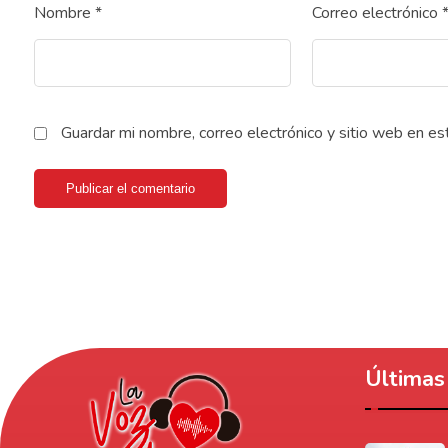
Nombre
*
Correo electrónico
Guardar mi nombre, correo electrónico y sitio web en e
Publicar el comentario
Últimas 