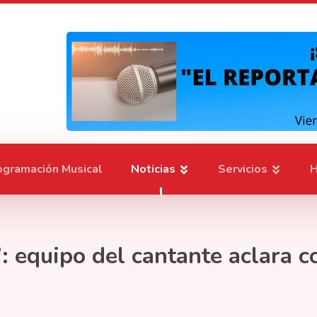
ogramación Musical
Noticias
Servicios
H
’: equipo del cantante aclara 