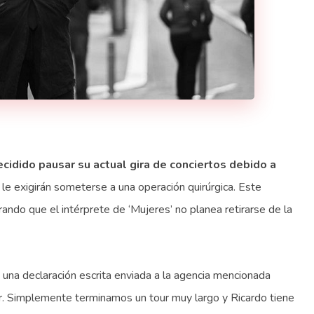
ecidido pausar su actual gira de conciertos debido a
 le exigirán someterse a una operación quirúrgica. Este
rando que el intérprete de ‘Mujeres’ no planea retirarse de la
n una declaración escrita enviada a la agencia mencionada
ar. Simplemente terminamos un tour muy largo y Ricardo tiene