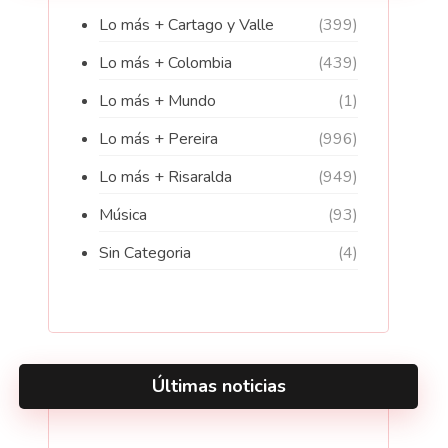
Lo más + Cartago y Valle
(399)
Lo más + Colombia
(439)
Lo más + Mundo
(1)
Lo más + Pereira
(996)
Lo más + Risaralda
(949)
Música
(93)
Sin Categoria
(4)
Últimas noticias