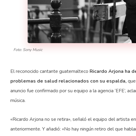
Foto: Sony Music
El reconocido cantante guatemalteco
Ricardo Arjona ha d
problemas de salud relacionados con su espalda,
que
anuncio fue confirmado por su equipo a la agencia ‘EFE’, acla
música.
«Ricardo Arjona no se retira», señaló el equipo del artista e
anteriormente. Y añadió: «No hay ningún retiro del que habl