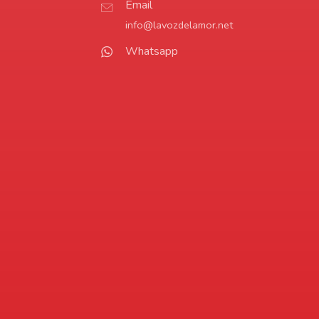
Email
info@lavozdelamor.net
Whatsapp