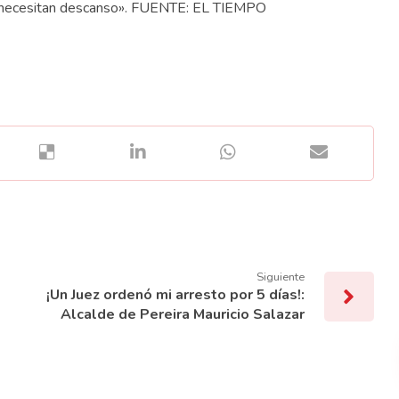
e necesitan descanso». FUENTE: EL TIEMPO
Siguiente
¡Un Juez ordenó mi arresto por 5 días!:
Alcalde de Pereira Mauricio Salazar