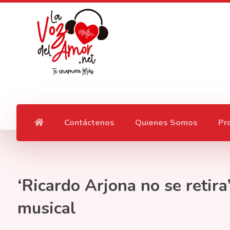
Contáctenos
Quienes Somos
Pr
‘Ricardo Arjona no se retira
musical