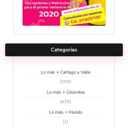
Categorías
Lo más + Cartago y Valle
(399)
Lo más + Colombia
(439)
Lo más + Mundo
(1)