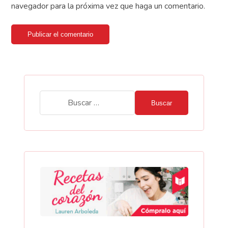
navegador para la próxima vez que haga un comentario.
Publicar el comentario
Buscar