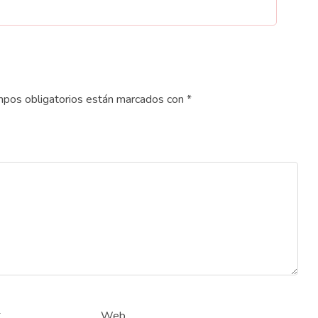
pos obligatorios están marcados con
*
*
Web