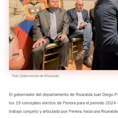
Foto: Gobernación de Risaralda
El gobernador del departamento de Risaralda Juan Diego Pa
los 19 concejales electos de Pereira para el periodo 2024-2
trabajo conjunto y articulado por Pereira, hacia una Risaralda