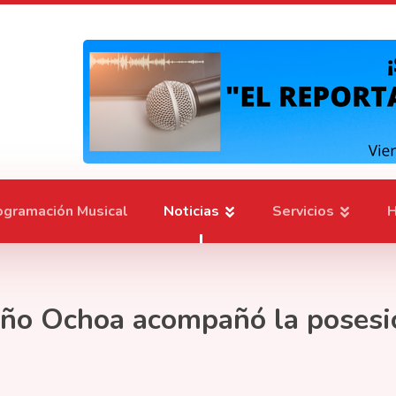
ogramación Musical
Noticias
Servicios
H
ño Ochoa acompañó la posesió