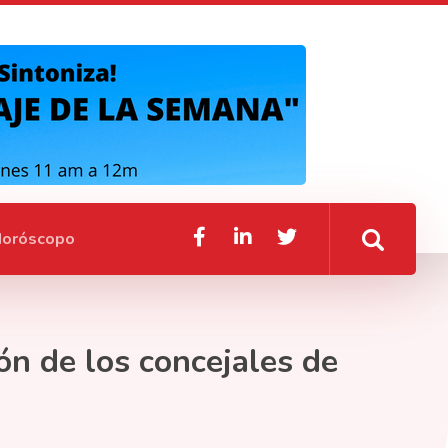
oróscopo
n de los concejales de