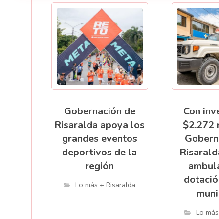
Gobernación de
Con inv
Risaralda apoya los
$2.272 
grandes eventos
Gobern
deportivos de la
Risarald
región
ambula
dotació
Lo más + Risaralda
muni
Lo más