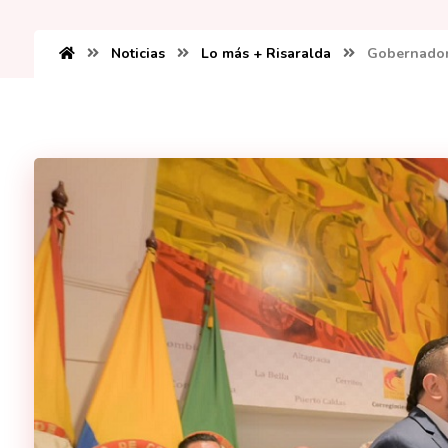
Noticias
Lo más + Risaralda
Gobernador 