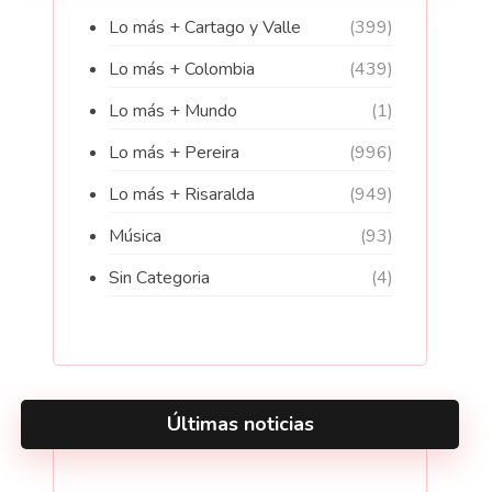
Lo más + Cartago y Valle
(399)
Lo más + Colombia
(439)
Lo más + Mundo
(1)
Lo más + Pereira
(996)
Lo más + Risaralda
(949)
Música
(93)
Sin Categoria
(4)
Últimas noticias