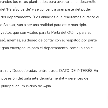
randes los retos planteados para avanzar en el desarrollo
n del ‘Paraíso verde’ y se concentra gran parte del poder
nal del departamento. “Los anuncios que realizamos durante el
 Salazar, van a ser una realidad para este municipio.
ectos que son vitales para la Perla del Otún y para el
resó, además, su deseo de contar con el respaldo por parte
de gran envergadura para el departamento, como lo son el
e Pereira y Dosquebradas, entre otros. DATO DE INTERÉS En
la posesión del gabinete departamental y gerentes de
principal del municipio de Apía.