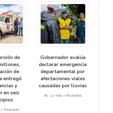
ersión de
Gobernador evalúa
millones,
declarar emergencia
ación de
departamental por
a entregó
afectaciones viales
ncias y
causadas por lluvias
n en seis
Lo más + Risaralda
cipios
 + Risaralda