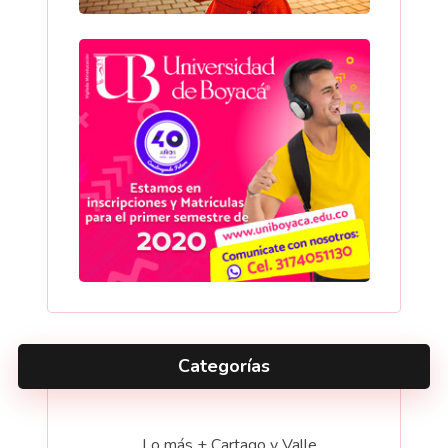
Categorías
Lo más + Cartago y Valle