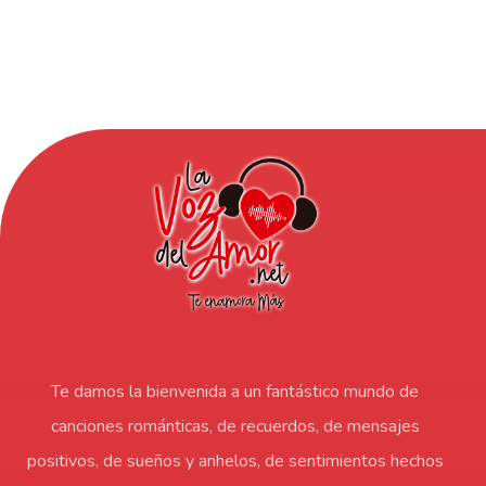
Te damos la bienvenida a un fantástico mundo de
canciones románticas, de recuerdos, de mensajes
positivos, de sueños y anhelos, de sentimientos hechos