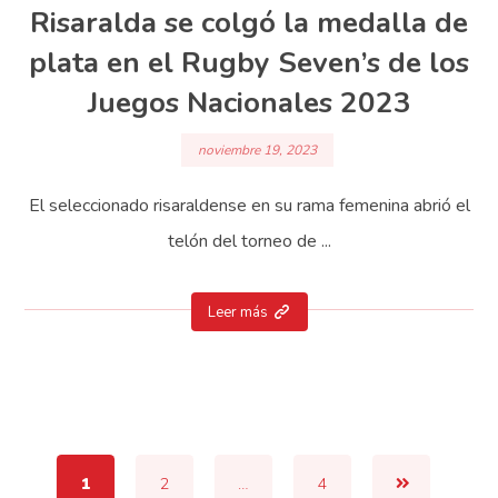
Risaralda se colgó la medalla de
plata en el Rugby Seven’s de los
Juegos Nacionales 2023
noviembre 19, 2023
El seleccionado risaraldense en su rama femenina abrió el
telón del torneo de ...
Leer más
1
2
…
4