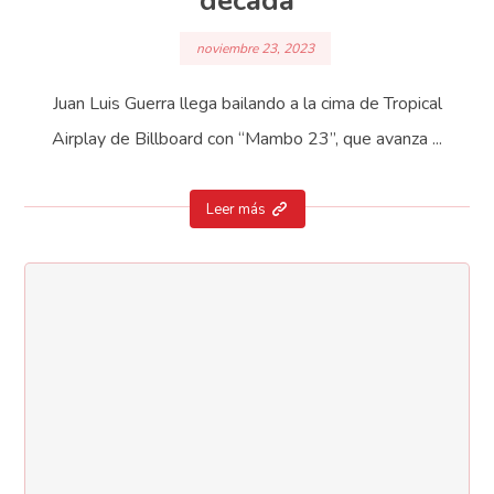
década
noviembre 23, 2023
Juan Luis Guerra llega bailando a la cima de Tropical
Airplay de Billboard con “Mambo 23”, que avanza ...
Leer más