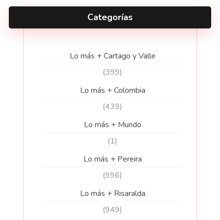
Categorías
Lo más + Cartago y Valle
(399)
Lo más + Colombia
(439)
Lo más + Mundo
(1)
Lo más + Pereira
(996)
Lo más + Risaralda
(949)