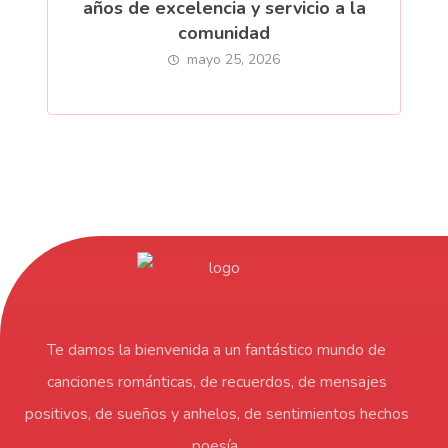
años de excelencia y servicio a la
comunidad
mayo 25, 2026
Te damos la bienvenida a un fantástico mundo de
canciones románticas, de recuerdos, de mensajes
positivos, de sueños y anhelos, de sentimientos hechos
poesía.