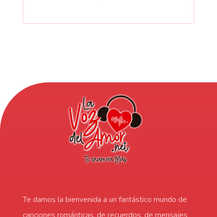
Te damos la bienvenida a un fantástico mundo de
canciones románticas, de recuerdos, de mensajes