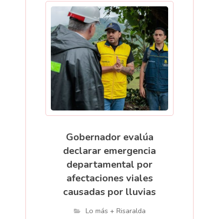
Gobernador evalúa
declarar emergencia
departamental por
afectaciones viales
causadas por lluvias
Lo más + Risaralda