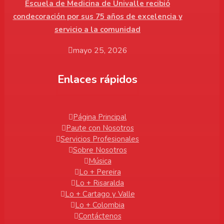
Escuela de Medicina de Univalle recibió
condecoración por sus 75 años de excelencia y
servicio a la comunidad
mayo 25, 2026
Enlaces rápidos
Página Principal
Paute con Nosotros
Servicios Profesionales
Sobre Nosotros
Música
Lo + Pereira
Lo + Risaralda
Lo + Cartago y Valle
Lo + Colombia
Contáctenos