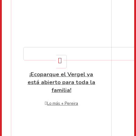
¡Ecoparque el Vergel ya
está abierto para toda la
familia!
Lo más + Pereira