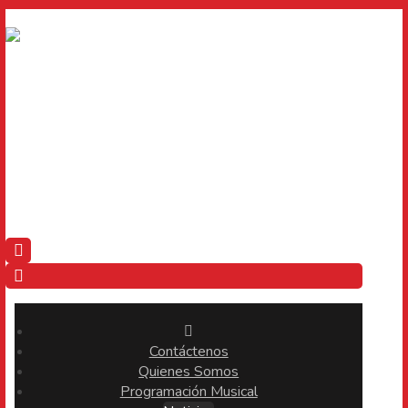
Contáctenos
Quienes Somos
Programación Musical