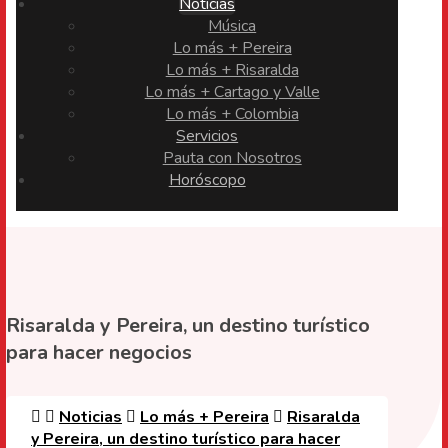
Noticias
Música
Lo más + Pereira
Lo más + Risaralda
Lo más + Cartago y Valle
Lo más + Colombia
Servicios
Pauta con Nosotros
Horóscopo
Risaralda y Pereira, un destino turístico
para hacer negocios
Noticias
Lo más + Pereira
Risaralda
y Pereira, un destino turístico para hacer