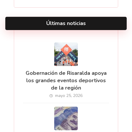
Últimas noticias
Gobernación de Risaralda apoya
los grandes eventos deportivos
de la región
mayo 25, 2026