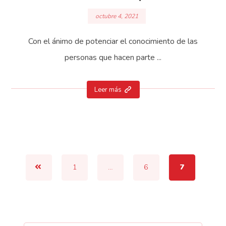
octubre 4, 2021
Con el ánimo de potenciar el conocimiento de las
personas que hacen parte ...
Leer más
1
…
6
7