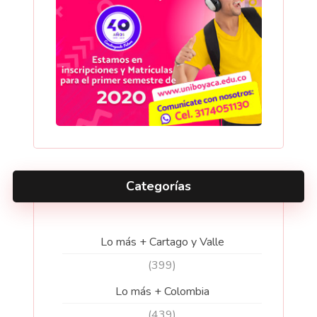
Categorías
Lo más + Cartago y Valle
(399)
Lo más + Colombia
(439)