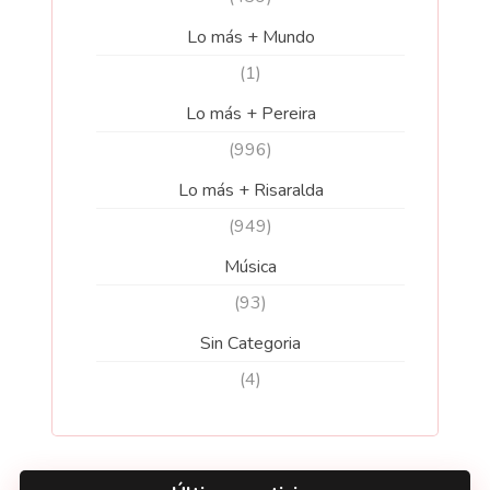
Lo más + Mundo
(1)
Lo más + Pereira
(996)
Lo más + Risaralda
(949)
Música
(93)
Sin Categoria
(4)