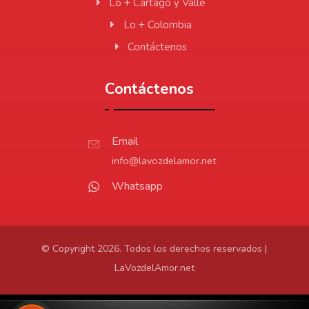
Lo + Cartago y Valle
Lo + Colombia
Contáctenos
Contáctenos
Email
info@lavozdelamor.net
Whatsapp
© Copyright 2026. Todos los derechos reservados |
LaVozdelAmor.net
Protección de Datos