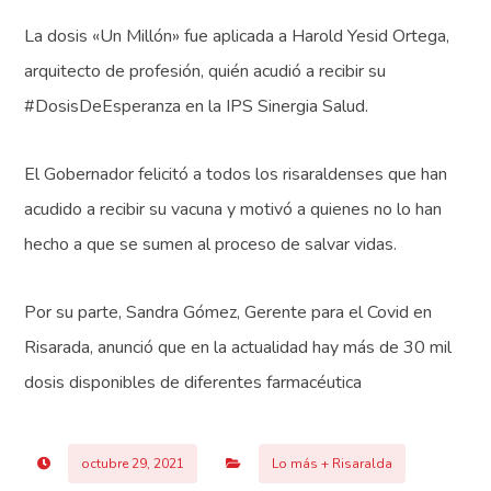
La dosis «Un Millón» fue aplicada a Harold Yesid Ortega,
arquitecto de profesión, quién acudió a recibir su
#DosisDeEsperanza en la IPS Sinergia Salud.
El Gobernador felicitó a todos los risaraldenses que han
acudido a recibir su vacuna y motivó a quienes no lo han
hecho a que se sumen al proceso de salvar vidas.
Por su parte, Sandra Gómez, Gerente para el Covid en
Risarada, anunció que en la actualidad hay más de 30 mil
dosis disponibles de diferentes farmacéutica
octubre 29, 2021
Lo más + Risaralda