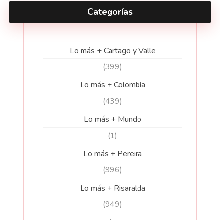
Categorías
Lo más + Cartago y Valle
(399)
Lo más + Colombia
(439)
Lo más + Mundo
(1)
Lo más + Pereira
(996)
Lo más + Risaralda
(949)