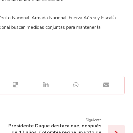
jército Nacional, Armada Nacional, Fuerza Aérea y Fiscalía
acional buscan medidas conjuntas para mantener la
Siguiente
Presidente Duque destaca que, después
de 17 años, Colombia recibe un voto de