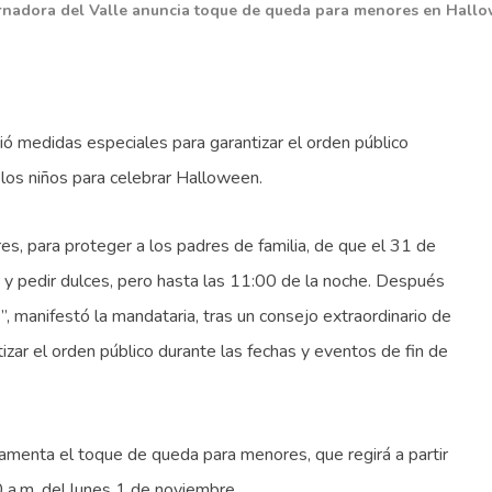
nadora del Valle anuncia toque de queda para menores en Hall
ió medidas especiales para garantizar el orden público
 los niños para celebrar Halloween.
, para proteger a los padres de familia, de que el 31 de
ar y pedir dulces, pero hasta las 11:00 de la noche. Después
, manifestó la mandataria, tras un consejo extraordinario de
izar el orden público durante las fechas y eventos de fin de
lamenta el toque de queda para menores, que regirá a partir
 a.m. del lunes 1 de noviembre.