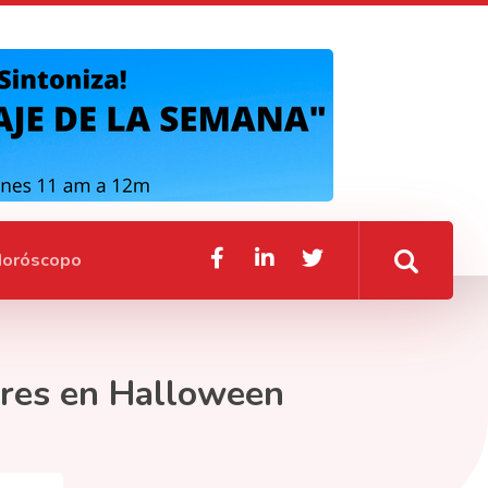
oróscopo
ores en Halloween