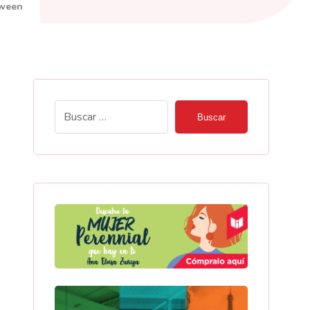
oween
Buscar