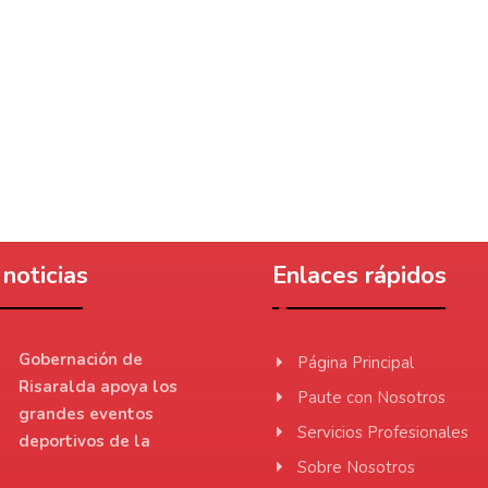
noticias
Enlaces rápidos
Gobernación de
Página Principal
Risaralda apoya los
Paute con Nosotros
grandes eventos
Servicios Profesionales
deportivos de la
Sobre Nosotros