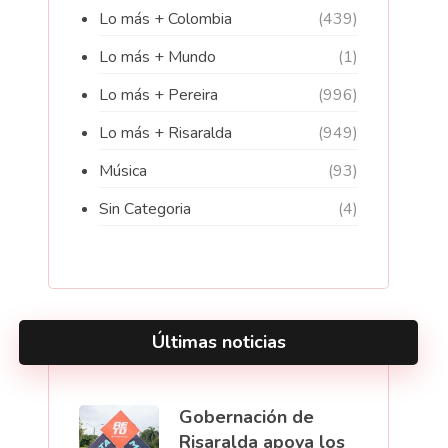
Lo más + Colombia
(439)
Lo más + Mundo
(1)
Lo más + Pereira
(996)
Lo más + Risaralda
(949)
Música
(93)
Sin Categoria
(4)
Últimas noticias
Gobernación de
Risaralda apoya los