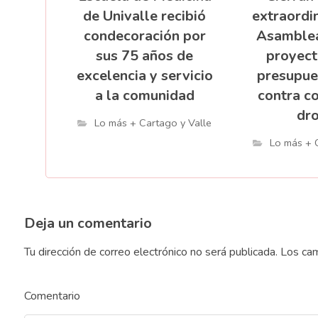
de Univalle recibió
extraordin
condecoración por
Asamblea
sus 75 años de
proyect
excelencia y servicio
presupue
a la comunidad
contra c
dr
Lo más + Cartago y Valle
Lo más + 
Deja un comentario
Tu dirección de correo electrónico no será publicada.
Los cam
Comentario