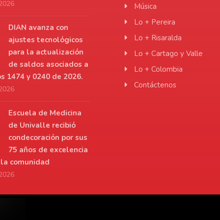
 2026
Música
Lo + Pereira
DIAN avanza con
Lo + Risaralda
ajustes tecnológicos
para la actualización
Lo + Cartago y Valle
de saldos asociados a
Lo + Colombia
os 1474 y 0240 de 2026.
Contáctenos
 2026
Escuela de Medicina
de Univalle recibió
condecoración por sus
75 años de excelencia
a la comunidad
 2026
r.net
De