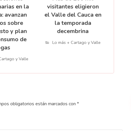
arias en la
visitantes eligieron
: avanzan
el Valle del Cauca en
os sobre
la temporada
sto y plan
decembrina
onsumo de
Lo más + Cartago y Valle
ogas
Cartago y Valle
pos obligatorios están marcados con
*