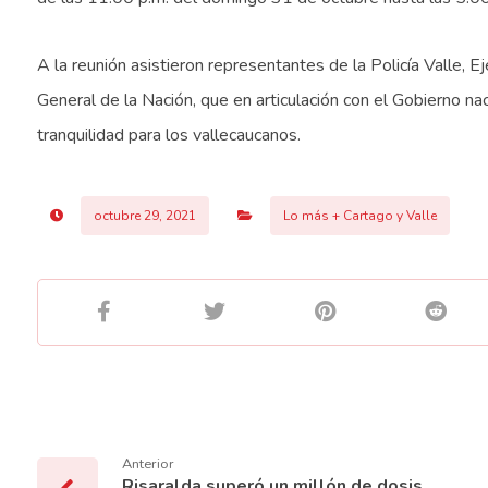
A la reunión asistieron representantes de la Policía Valle, E
General de la Nación, que en articulación con el Gobierno n
tranquilidad para los vallecaucanos.
octubre 29, 2021
Lo más + Cartago y Valle
Anterior
Risaralda superó un millón de dosis