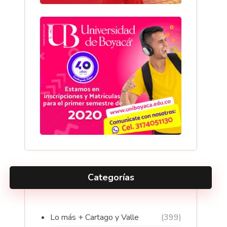
Categorías
Lo más + Cartago y Valle
(399)