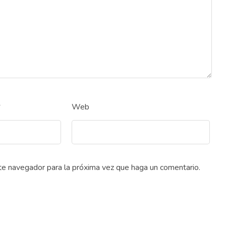
*
Web
ste navegador para la próxima vez que haga un comentario.