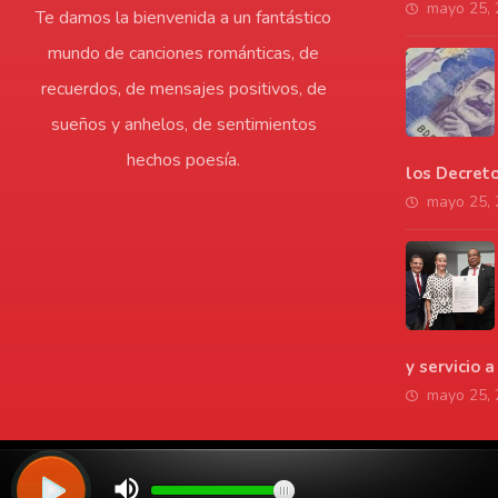
mayo 25,
Te damos la bienvenida a un fantástico
mundo de canciones románticas, de
recuerdos, de mensajes positivos, de
sueños y anhelos, de sentimientos
hechos poesía.
los Decret
mayo 25,
y servicio 
mayo 25,
© Copyright 2026. Todos los derechos reservados | LaVozdelAmo