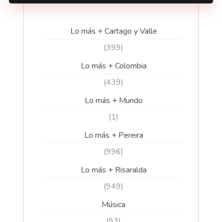
Lo más + Cartago y Valle
(399)
Lo más + Colombia
(439)
Lo más + Mundo
(1)
Lo más + Pereira
(996)
Lo más + Risaralda
(949)
Música
(93)