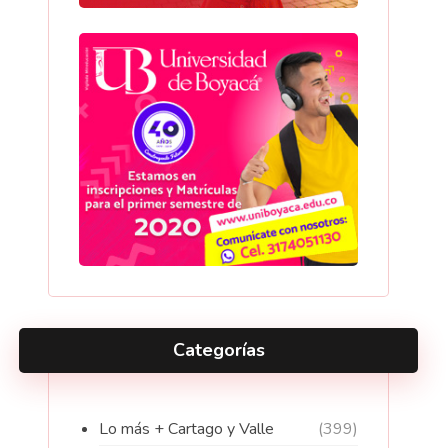
Categorías
Lo más + Cartago y Valle
(399)