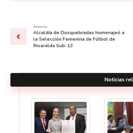
Anterior
Alcaldía de Dosquebradas homenajeó a
la Selección Femenina de Fútbol de
Risaralda Sub-13
Noticias rel