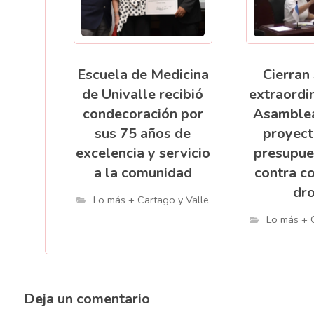
Escuela de Medicina
Cierran
de Univalle recibió
extraordin
condecoración por
Asamblea
sus 75 años de
proyect
excelencia y servicio
presupue
a la comunidad
contra c
dr
Lo más + Cartago y Valle
Lo más + 
Deja un comentario