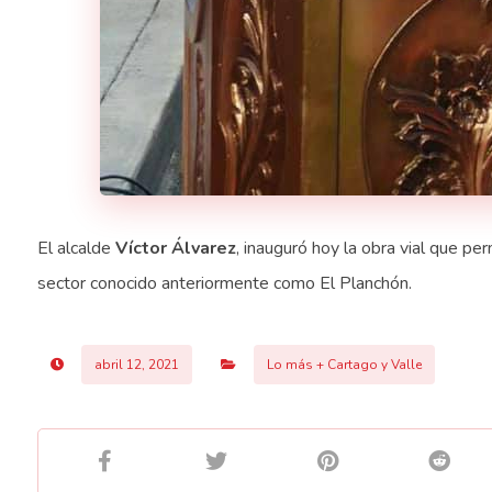
El alcalde
Víctor Álvarez
, inauguró hoy la obra vial que perm
sector conocido anteriormente como El Planchón.
abril 12, 2021
Lo más + Cartago y Valle