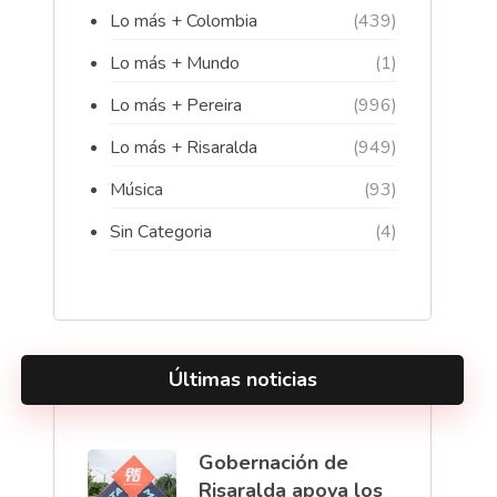
Lo más + Colombia
(439)
Lo más + Mundo
(1)
Lo más + Pereira
(996)
Lo más + Risaralda
(949)
Música
(93)
Sin Categoria
(4)
Últimas noticias
Gobernación de
Risaralda apoya los