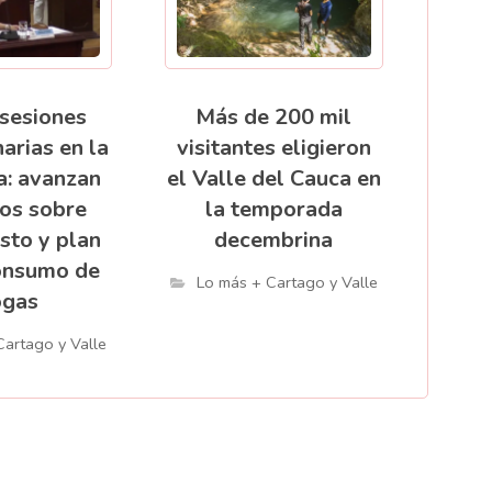
 sesiones
Más de 200 mil
arias en la
visitantes eligieron
: avanzan
el Valle del Cauca en
os sobre
la temporada
sto y plan
decembrina
onsumo de
Lo más + Cartago y Valle
ogas
Cartago y Valle