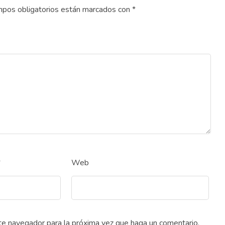
pos obligatorios están marcados con
*
*
Web
ste navegador para la próxima vez que haga un comentario.