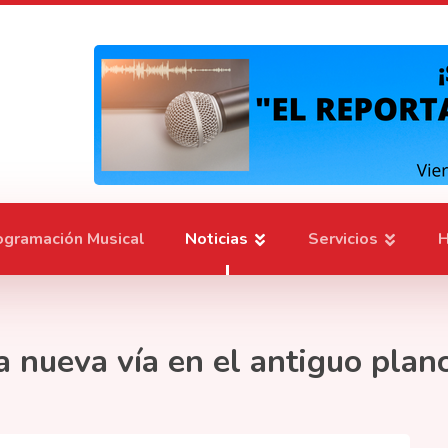
ogramación Musical
Noticias
Servicios
H
a nueva vía en el antiguo plan