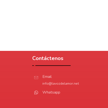
Contáctenos
Email
info@lavozdelamor.net
Whatsapp