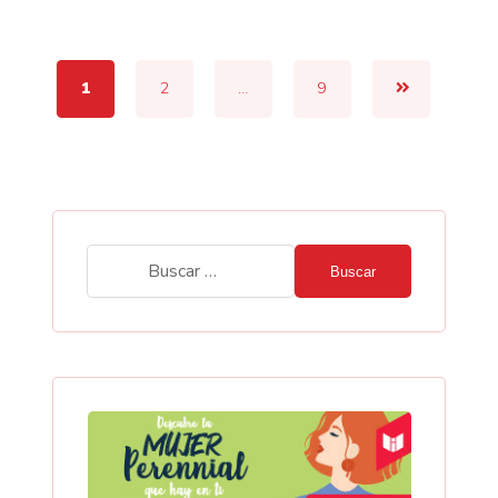
1
2
…
9
Buscar