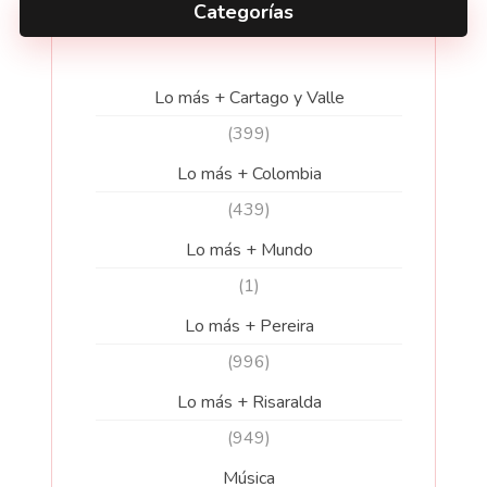
Categorías
Lo más + Cartago y Valle
(399)
Lo más + Colombia
(439)
Lo más + Mundo
(1)
Lo más + Pereira
(996)
Lo más + Risaralda
(949)
Música