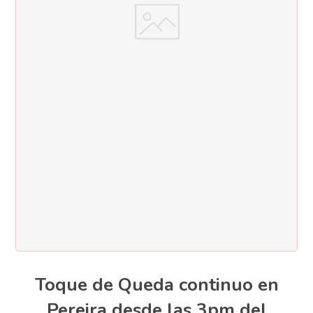
Toque de Queda continuo en
Pereira desde las 3pm del