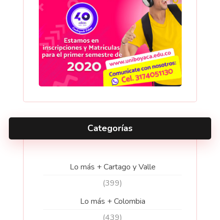
Categorías
Lo más + Cartago y Valle
(399)
Lo más + Colombia
(439)