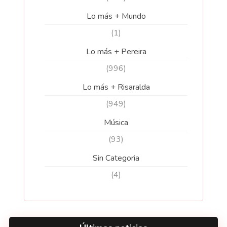
Lo más + Mundo
(1)
Lo más + Pereira
(996)
Lo más + Risaralda
(949)
Música
(93)
Sin Categoria
(4)