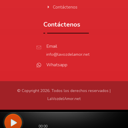
Contáctenos
Contáctenos
Email
info@lavozdelamor.net
Whatsapp
© Copyright 2026. Todos los derechos reservados |
LaVozdelAmor.net
Protección de Datos
Virtualtronics.com
Desarrollado por