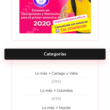
Categorías
Lo más + Cartago y Valle
(399)
Lo más + Colombia
(439)
Lo más + Mundo