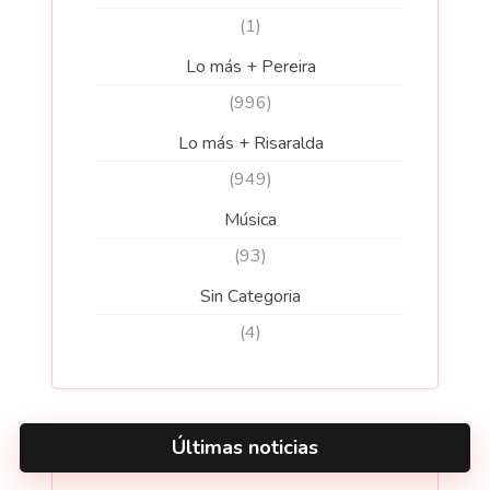
(1)
Lo más + Pereira
(996)
Lo más + Risaralda
(949)
Música
(93)
Sin Categoria
(4)
Últimas noticias