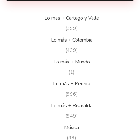
Lo más + Cartago y Valle
(399)
Lo más + Colombia
(439)
Lo más + Mundo
(1)
Lo más + Pereira
(996)
Lo más + Risaralda
(949)
Música
(93)