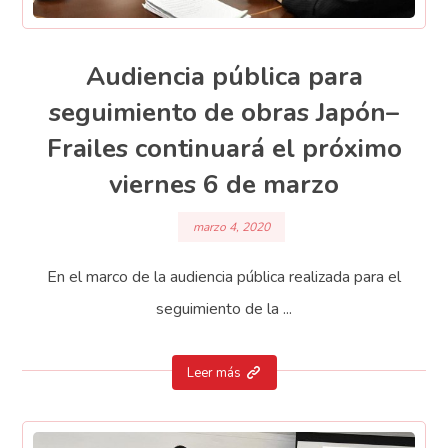
Audiencia pública para
seguimiento de obras Japón–
Frailes continuará el próximo
viernes 6 de marzo
marzo 4, 2020
En el marco de la audiencia pública realizada para el
seguimiento de la ...
Leer más