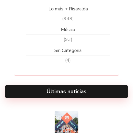
Lo más + Risaralda
(949)
Música
(93)
Sin Categoria
(4)
Últimas noticias