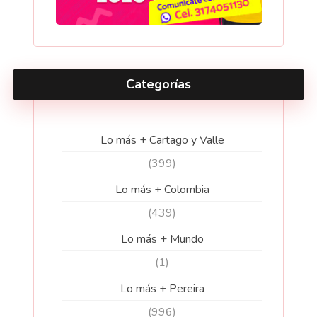
Categorías
Lo más + Cartago y Valle
(399)
Lo más + Colombia
(439)
Lo más + Mundo
(1)
Lo más + Pereira
(996)