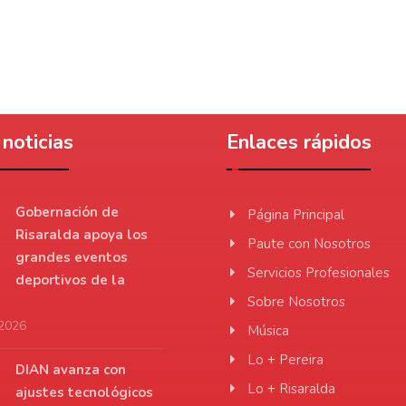
noticias
Enlaces rápidos
Gobernación de
Página Principal
Risaralda apoya los
Paute con Nosotros
grandes eventos
Servicios Profesionales
deportivos de la
Sobre Nosotros
 2026
Música
Lo + Pereira
DIAN avanza con
Lo + Risaralda
ajustes tecnológicos