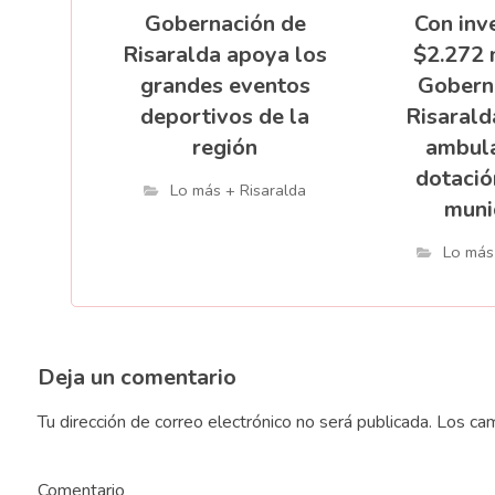
Gobernación de
Con inv
Risaralda apoya los
$2.272 
grandes eventos
Gobern
deportivos de la
Risarald
región
ambula
dotació
Lo más + Risaralda
muni
Lo más
Deja un comentario
Tu dirección de correo electrónico no será publicada.
Los cam
Comentario