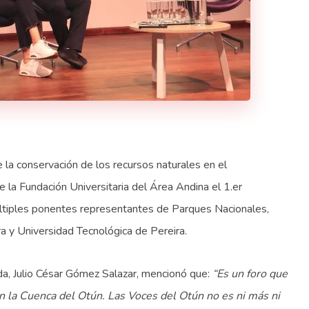
 la conservación de los recursos naturales en el
e la Fundación Universitaria del Área Andina el 1.er
ltiples ponentes representantes de Parques Nacionales,
ra y Universidad Tecnológica de Pereira.
da, Julio César Gómez Salazar, mencionó que:
“Es un foro que
 la Cuenca del Otún. Las Voces del Otún no es ni más ni