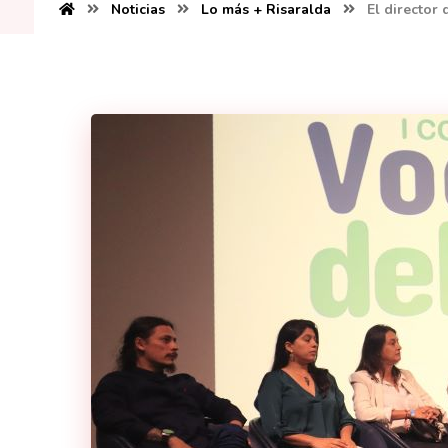
Noticias
Lo más + Risaralda
El director