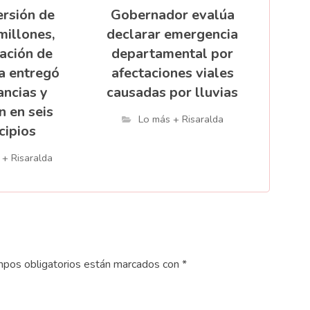
ersión de
Gobernador evalúa
millones,
declarar emergencia
ación de
departamental por
a entregó
afectaciones viales
ncias y
causadas por lluvias
n en seis
Lo más + Risaralda
cipios
 + Risaralda
pos obligatorios están marcados con
*