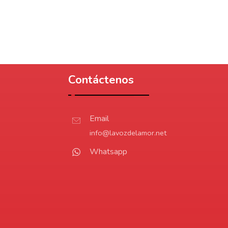
Contáctenos
Email
info@lavozdelamor.net
Whatsapp