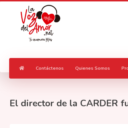
Contáctenos
Quienes Somos
Pr
El director de la CARDER fu