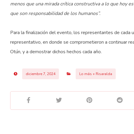
menos que una mirada crítica constructiva a lo que hoy es
que son responsabilidad de los humanos”.
Para la finalización del evento, los representantes de cada u
representativo, en donde se comprometieron a continuar rea
Otún, y a demostrar dichos hechos cada año.
diciembre 7, 2024
Lo más + Risaralda