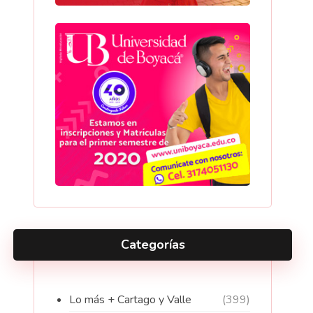
Categorías
Lo más + Cartago y Valle
(399)