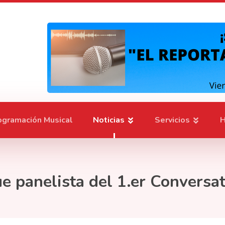
ogramación Musical
Noticias
Servicios
H
e panelista del 1.er Conversa