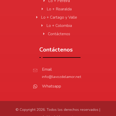
Lo + Pereira
Lo + Risaralda
Lo + Cartago y Valle
Lo + Colombia
Contáctenos
Contáctenos
Email
info@lavozdelamor.net
Whatsapp
© Copyright 2026. Todos los derechos reservados |