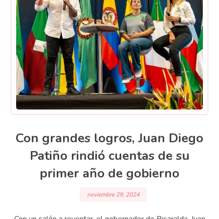
Con grandes logros, Juan Diego
Patiño rindió cuentas de su
primer año de gobierno
noviembre 29, 2024
Con un salón a reventar, el gobernador de Risaralda, Juan