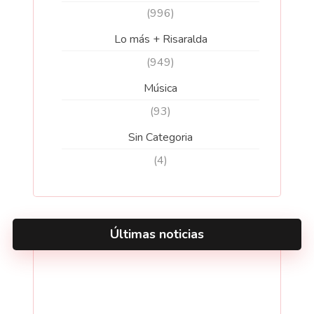
(996)
Lo más + Risaralda
(949)
Música
(93)
Sin Categoria
(4)
Últimas noticias