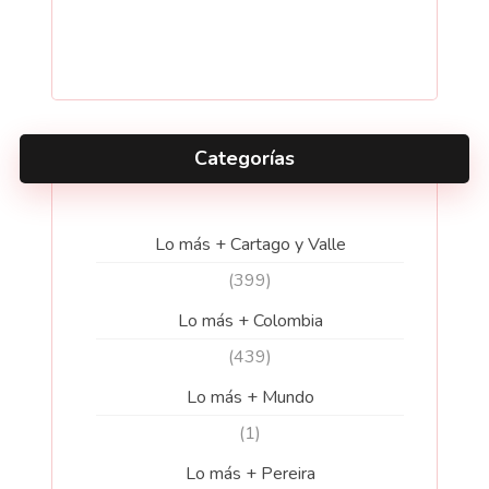
Categorías
Lo más + Cartago y Valle
(399)
Lo más + Colombia
(439)
Lo más + Mundo
(1)
Lo más + Pereira