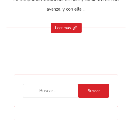
avanza, y con ella ...
Leer más
Buscar