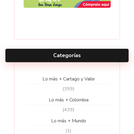
Categorías
Lo más + Cartago y Valle
(399)
Lo más + Colombia
(439)
Lo más + Mundo
(1)