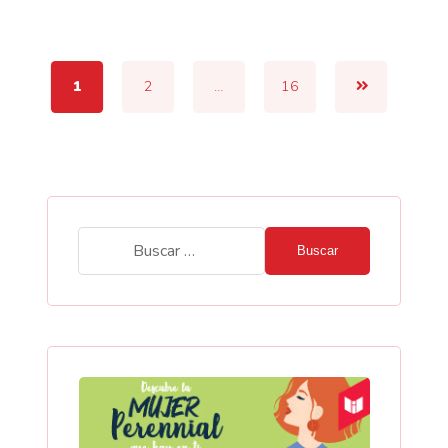
1
2
…
16
Buscar