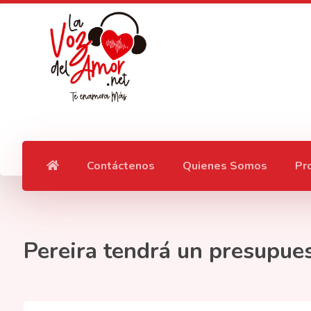
Contáctenos
Quienes Somos
Pr
Pereira tendrá un presupues