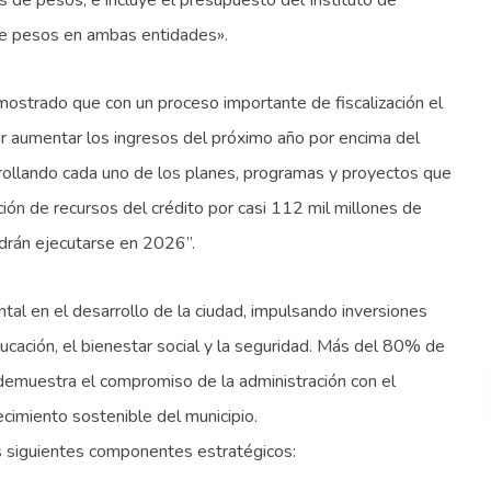
 de pesos, e incluye el presupuesto del Instituto de
de pesos en ambas entidades».
ostrado que con un proceso importante de fiscalización el
ir aumentar los ingresos del próximo año por encima del
arrollando cada uno de los planes, programas y proyectos que
ión de recursos del crédito por casi 112 mil millones de
drán ejecutarse en 2026”.
al en el desarrollo de la ciudad, impulsando inversiones
ducación, el bienestar social y la seguridad. Más del 80% de
 demuestra el compromiso de la administración con el
ecimiento sostenible del municipio.
os siguientes componentes estratégicos: