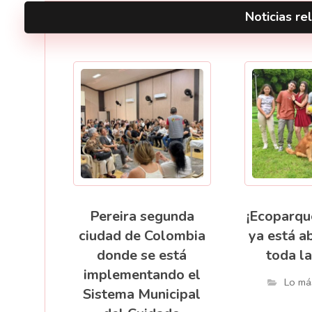
Noticias rel
Pereira segunda
¡Ecoparqu
ciudad de Colombia
ya está a
donde se está
toda la
implementando el
Lo má
Sistema Municipal