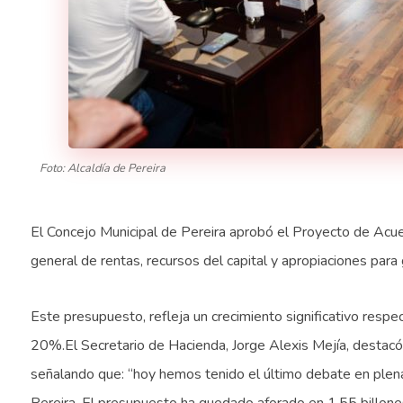
Foto: Alcaldía de Pereira
El Concejo Municipal de Pereira aprobó el Proyecto de Acue
general de rentas, recursos del capital y apropiaciones para
Este presupuesto, refleja un crecimiento significativo resp
20%.El Secretario de Hacienda, Jorge Alexis Mejía, destacó
señalando que: “hoy hemos tenido el último debate en plena