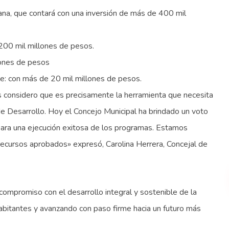
irana, que contará con una inversión de más de 400 mil
200 mil millones de pesos.
lones de pesos
le: con más de 20 mil millones de pesos.
considero que es precisamente la herramienta que necesita
de Desarrollo. Hoy el Concejo Municipal ha brindado un voto
para una ejecución exitosa de los programas. Estamos
ecursos aprobados» expresó, Carolina Herrera, Concejal de
compromiso con el desarrollo integral y sostenible de la
bitantes y avanzando con paso firme hacia un futuro más