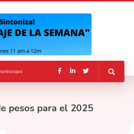
oróscopo
de pesos para el 2025