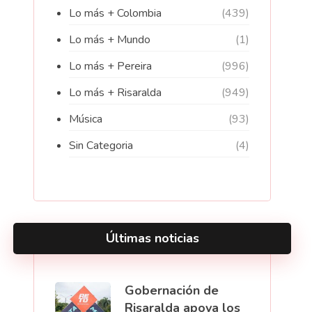
Lo más + Colombia
(439)
Lo más + Mundo
(1)
Lo más + Pereira
(996)
Lo más + Risaralda
(949)
Música
(93)
Sin Categoria
(4)
Últimas noticias
Gobernación de
Risaralda apoya los