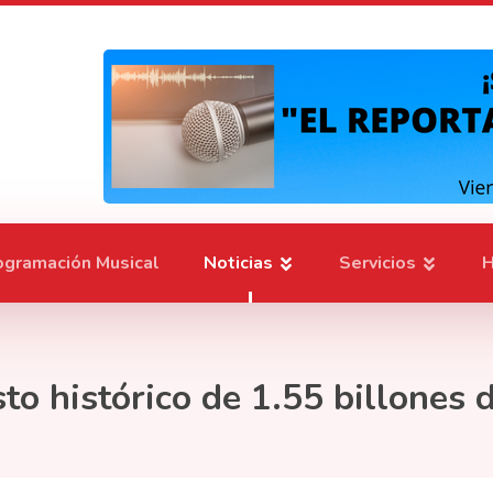
ogramación Musical
Noticias
Servicios
H
to histórico de 1.55 billones 