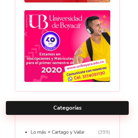
Categorías
Lo más + Cartago y Valle
(399)