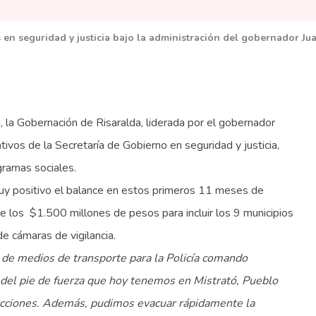
 en seguridad y justicia bajo la administración del gobernador Ju
, la Gobernación de Risaralda, liderada por el gobernador
ivos de la Secretaría de Gobierno en seguridad y justicia,
gramas sociales.
uy positivo el balance en estos primeros 11 meses de
e los $1.500 millones de pesos para incluir los 9 municipios
e cámaras de vigilancia.
 de medios de transporte para la Policía comando
del pie de fuerza que hoy tenemos en Mistrató, Pueblo
 acciones. Además, pudimos evacuar rápidamente la