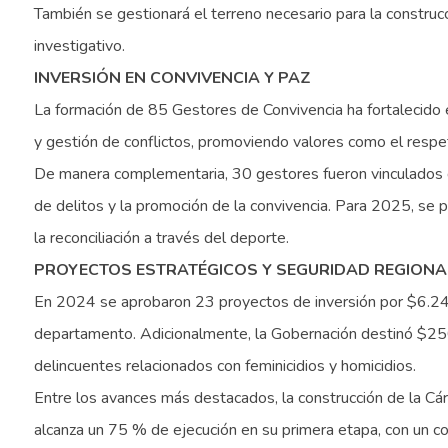
También se gestionará el terreno necesario para la construcci
investigativo.
INVERSIÓN EN CONVIVENCIA Y PAZ
La formación de 85 Gestores de Convivencia ha fortalecido el
y gestión de conflictos, promoviendo valores como el respet
De manera complementaria, 30 gestores fueron vinculados d
de delitos y la promoción de la convivencia. Para 2025, se p
la reconciliación a través del deporte.
PROYECTOS ESTRATÉGICOS Y SEGURIDAD REGIONA
En 2024 se aprobaron 23 proyectos de inversión por $6.243 
departamento. Adicionalmente, la Gobernación destinó $250
delincuentes relacionados con feminicidios y homicidios.
Entre los avances más destacados, la construcción de la Cárc
alcanza un 75 % de ejecución en su primera etapa, con un 