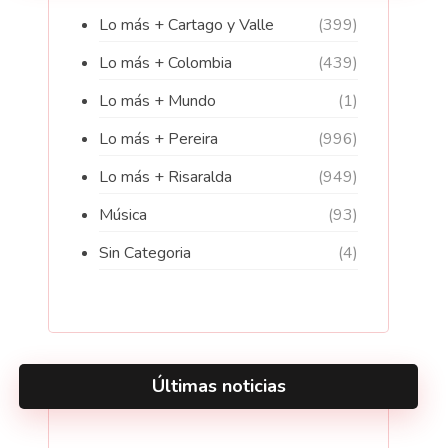
Lo más + Cartago y Valle
(399)
Lo más + Colombia
(439)
Lo más + Mundo
(1)
Lo más + Pereira
(996)
Lo más + Risaralda
(949)
Música
(93)
Sin Categoria
(4)
Últimas noticias