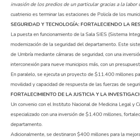
invasión de los predios de un particular gracias a la labor
cuatrienio es terminar las estaciones de Policía de los muni
SEGURIDAD Y TECNOLOGÍA: FORTALECIENDO LA RE
La puesta en funcionamiento de la Sala SIES (Sistema Integ
modernización de la seguridad del departamento. Este sist
de Umbría mediante cámaras de seguridad, con una inversi
interconexión para nueve municipios más, con un presupues
En paralelo, se ejecuta un proyecto de $11.400 millones par
movilidad y capacidad de respuesta de las fuerzas de segurid
FORTALECIMIENTO DE LA JUSTICIA Y LA INVESTIGA
Un convenio con el Instituto Nacional de Medicina Legal y Ci
especializado con una inversión de $1.400 millones, fortalec
departamento.
Adicionalmente, se destinaron $400 millones para la mejora d