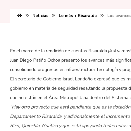
Noticias
Lo más + Risaralda
Los avances
En el marco de la rendición de cuentas Risaralda ¡Así vamos!
Juan Diego Patiño Ochoa presentó los avances más significat
consolidando progresos en infraestructura, tecnología y pro
El secretario de Gobierno Israel Londoño expresó que es m
gobierno en materia de seguridad resaltando la propuesta d
que no están en el Área Metropolitana dentro del Sistema d
“Hay otro proyecto que está pendiente que es la dotación
Departamento Risaralda, y adicionalmente el incremento 
Rico, Quinchía, Guática y que está apoyando todas estas