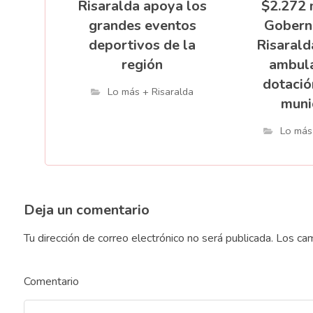
Risaralda apoya los
$2.272 
grandes eventos
Gobern
deportivos de la
Risarald
región
ambula
dotació
Lo más + Risaralda
muni
Lo más
Deja un comentario
Tu dirección de correo electrónico no será publicada.
Los cam
Comentario