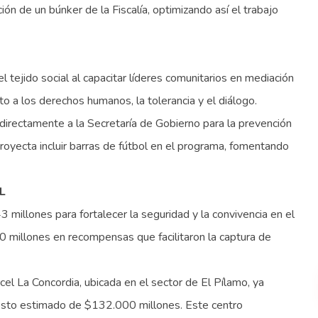
ón de un búnker de la Fiscalía, optimizando así el trabajo
 tejido social al capacitar líderes comunitarios en mediación
o a los derechos humanos, la tolerancia y el diálogo.
irectamente a la Secretaría de Gobierno para la prevención
royecta incluir barras de fútbol en el programa, fomentando
L
millones para fortalecer la seguridad y la convivencia en el
 millones en recompensas que facilitaron la captura de
el La Concordia, ubicada en el sector de El Pílamo, ya
costo estimado de $132.000 millones. Este centro