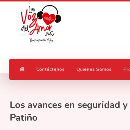
Contáctenos
Quienes Somos
Pr
Los avances en seguridad y 
Patiño