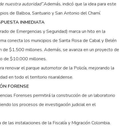
 de nuestra autoridad”
.Además, indicó que la idea para este
cipios de Balboa, Santuario y San Antonio del Chamí.
SPUESTA INMEDIATA
rado de Emergencias y Seguridad) marca un hito en la
ema conecta los municipios de Santa Rosa de Cabal y Belén
ón de $1.500 millones. Además, se avanza en un proyecto de
to de $10.000 millones.
a renovar el parque automotor de la Policía, mejorando la
ad en todo el territorio risaraldense.
CIÓN FORENSE
encias Forenses permitirá la construcción de un laboratorio
iendo los procesos de investigación judicial en el
e las instalaciones de la Fiscalía y Migración Colombia.