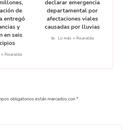
millones,
declarar emergencia
ación de
departamental por
a entregó
afectaciones viales
ncias y
causadas por lluvias
n en seis
Lo más + Risaralda
cipios
 + Risaralda
pos obligatorios están marcados con
*