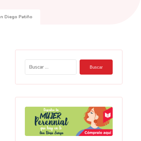
an Diego Patiño
Buscar