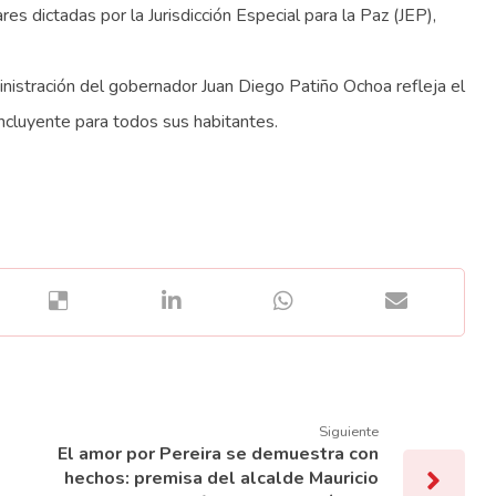
es dictadas por la Jurisdicción Especial para la Paz (JEP),
inistración del gobernador Juan Diego Patiño Ochoa refleja el
ncluyente para todos sus habitantes.
Siguiente
El amor por Pereira se demuestra con
hechos: premisa del alcalde Mauricio