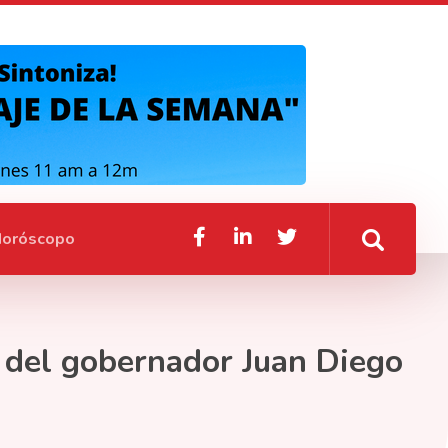
oróscopo
n del gobernador Juan Diego