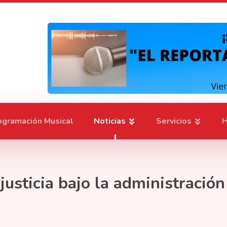
ogramación Musical
Noticias
Servicios
H
justicia bajo la administració