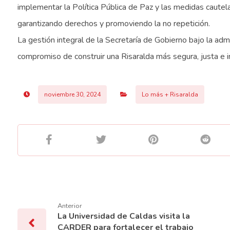
implementar la Política Pública de Paz y las medidas cautelar
garantizando derechos y promoviendo la no repetición.
La gestión integral de la Secretaría de Gobierno bajo la adm
compromiso de construir una Risaralda más segura, justa e i
noviembre 30, 2024
Lo más + Risaralda
Anterior
La Universidad de Caldas visita la
CARDER para fortalecer el trabajo