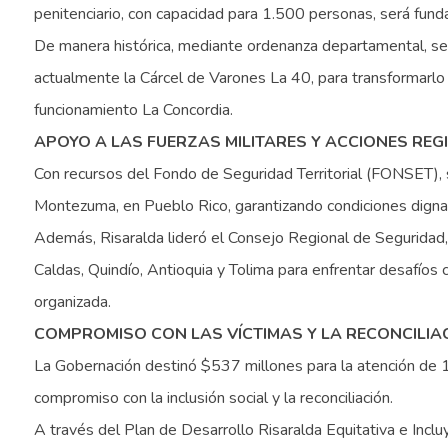
penitenciario, con capacidad para 1.500 personas, será fund
De manera histórica, mediante ordenanza departamental, se 
actualmente la Cárcel de Varones La 40, para transformarlo 
funcionamiento La Concordia.
APOYO A LAS FUERZAS MILITARES Y ACCIONES REG
Con recursos del Fondo de Seguridad Territorial (FONSET), 
Montezuma, en Pueblo Rico, garantizando condiciones digna
Además, Risaralda lideró el Consejo Regional de Seguridad,
Caldas, Quindío, Antioquia y Tolima para enfrentar desafíos 
organizada.
COMPROMISO CON LAS VÍCTIMAS Y LA RECONCILIA
La Gobernación destinó $537 millones para la atención de 1
compromiso con la inclusión social y la reconciliación.
A través del Plan de Desarrollo Risaralda Equitativa e Incl