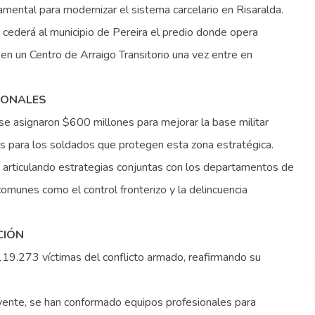
amental para modernizar el sistema carcelario en Risaralda.
cederá al municipio de Pereira el predio donde opera
en un Centro de Arraigo Transitorio una vez entre en
IONALES
se asignaron $600 millones para mejorar la base militar
s para los soldados que protegen esta zona estratégica.
 articulando estrategias conjuntas con los departamentos de
comunes como el control fronterizo y la delincuencia
CIÓN
19.273 víctimas del conflicto armado, reafirmando su
uyente, se han conformado equipos profesionales para