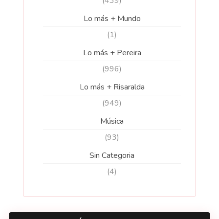
(439)
Lo más + Mundo
(1)
Lo más + Pereira
(996)
Lo más + Risaralda
(949)
Música
(93)
Sin Categoria
(4)