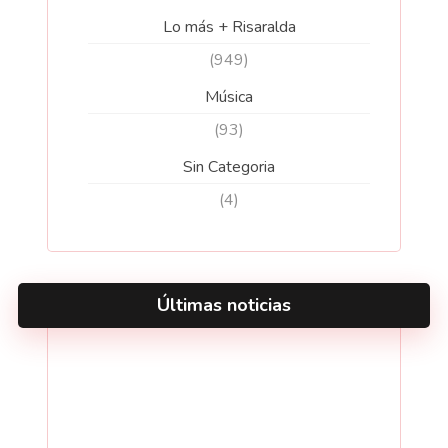
Lo más + Risaralda
(949)
Música
(93)
Sin Categoria
(4)
Últimas noticias