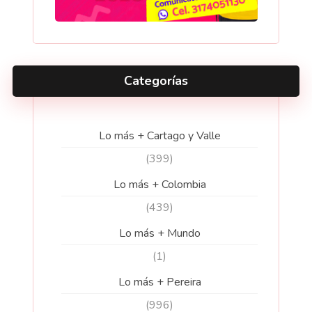
Categorías
Lo más + Cartago y Valle
(399)
Lo más + Colombia
(439)
Lo más + Mundo
(1)
Lo más + Pereira
(996)