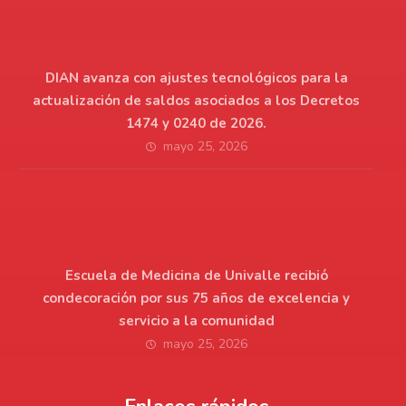
DIAN avanza con ajustes tecnológicos para la
actualización de saldos asociados a los Decretos
1474 y 0240 de 2026.
mayo 25, 2026
Escuela de Medicina de Univalle recibió
condecoración por sus 75 años de excelencia y
servicio a la comunidad
mayo 25, 2026