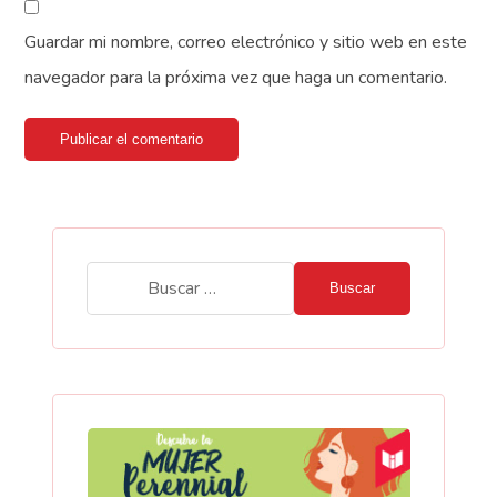
Guardar mi nombre, correo electrónico y sitio web en este
navegador para la próxima vez que haga un comentario.
Publicar el comentario
Buscar