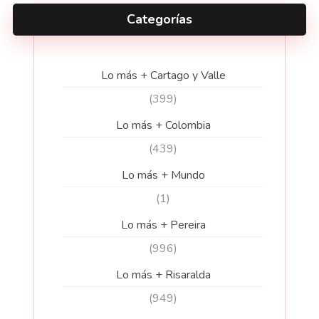
Categorías
Lo más + Cartago y Valle
(399)
Lo más + Colombia
(439)
Lo más + Mundo
(1)
Lo más + Pereira
(996)
Lo más + Risaralda
(949)