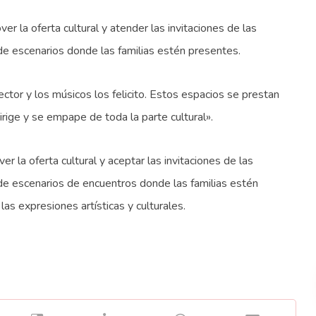
r la oferta cultural y atender las invitaciones de las
 de escenarios donde las familias estén presentes.
ector y los músicos los felicito. Estos espacios se prestan
rige y se empape de toda la parte cultural».
 la oferta cultural y aceptar las invitaciones de las
 de escenarios de encuentros donde las familias estén
as expresiones artísticas y culturales.