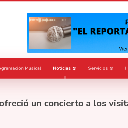
ogramación Musical
Noticias
Servicios
H
ofreció un concierto a los visi