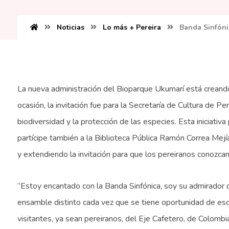
Noticias
Lo más + Pereira
Banda Sinfónic
La nueva administración del Bioparque Ukumarí está creando 
ocasión, la invitación fue para la Secretaría de Cultura de Pe
biodiversidad y la protección de las especies. Esta iniciativa
partícipe también a la Biblioteca Pública Ramón Correa Mejía,
y extendiendo la invitación para que los pereiranos conozcan 
“Estoy encantado con la Banda Sinfónica, soy su admirador
ensamble distinto cada vez que se tiene oportunidad de es
visitantes, ya sean pereiranos, del Eje Cafetero, de Colomb