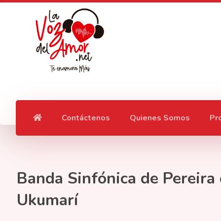
Contáctenos
Quienes Somos
Pr
Banda Sinfónica de Pereira 
Ukumarí