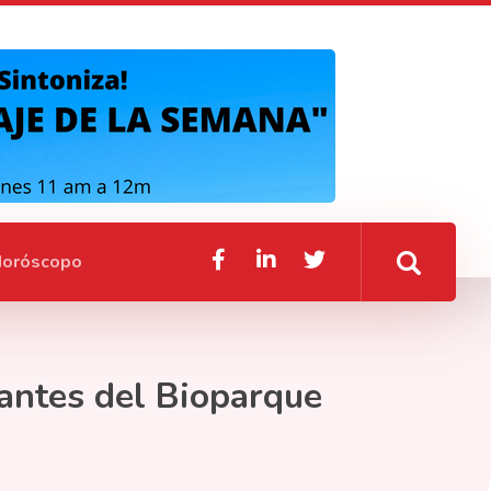
oróscopo
tantes del Bioparque