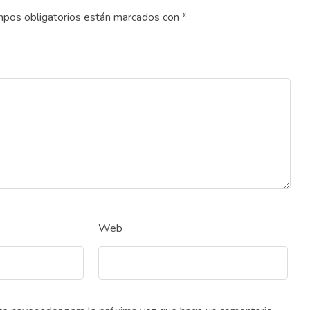
pos obligatorios están marcados con
*
*
Web