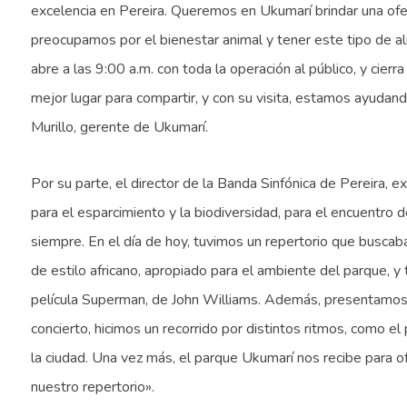
excelencia en Pereira. Queremos en Ukumarí brindar una ofert
preocupamos por el bienestar animal y tener este tipo de ali
abre a las 9:00 a.m. con toda la operación al público, y cie
mejor lugar para compartir, y con su visita, estamos ayudan
Murillo, gerente de Ukumarí.
Por su parte, el director de la Banda Sinfónica de Pereira, 
para el esparcimiento y la biodiversidad, para el encuentro 
siempre. En el día de hoy, tuvimos un repertorio que buscaba
de estilo africano, apropiado para el ambiente del parque, y
película Superman, de John Williams. Además, presentamos un
concierto, hicimos un recorrido por distintos ritmos, como e
la ciudad. Una vez más, el parque Ukumarí nos recibe para ofr
nuestro repertorio».