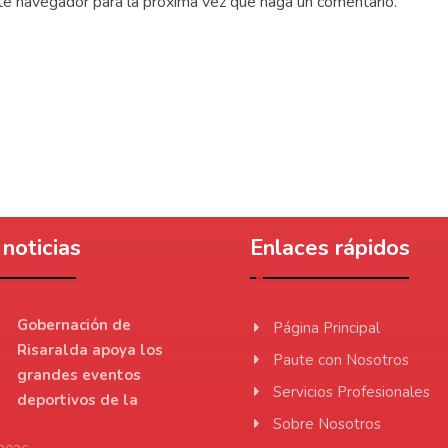
ste navegador para la próxima vez que haga un comentario.
noticias
Enlaces rápidos
Gobernación de
Página Principal
Risaralda apoya los
Paute con Nosotros
grandes eventos
Servicios Profesionales
deportivos de la
Sobre Nosotros