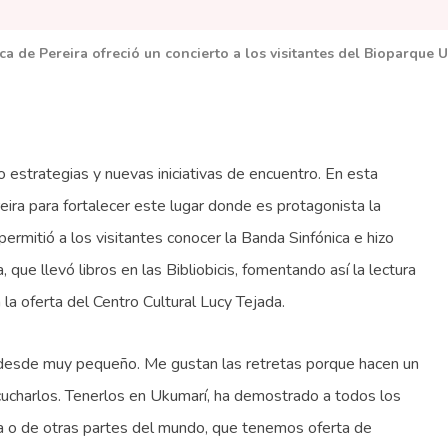
a de Pereira ofreció un concierto a los visitantes del Bioparque 
estrategias y nuevas iniciativas de encuentro. En esta
reira para fortalecer este lugar donde es protagonista la
 permitió a los visitantes conocer la Banda Sinfónica e hizo
 que llevó libros en las Bibliobicis, fomentando así la lectura
la oferta del Centro Cultural Lucy Tejada.
 desde muy pequeño. Me gustan las retretas porque hacen un
cucharlos. Tenerlos en Ukumarí, ha demostrado a todos los
ia o de otras partes del mundo, que tenemos oferta de