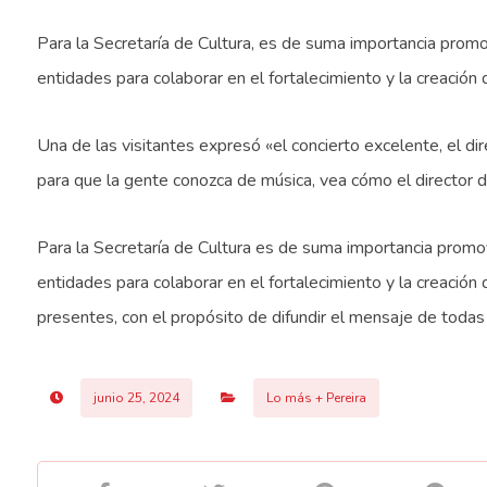
Para la Secretaría de Cultura, es de suma importancia promove
entidades para colaborar en el fortalecimiento y la creación
Una de las visitantes expresó «el concierto excelente, el dir
para que la gente conozca de música, vea cómo el director di
Para la Secretaría de Cultura es de suma importancia promover
entidades para colaborar en el fortalecimiento y la creación
presentes, con el propósito de difundir el mensaje de todas l
junio 25, 2024
Lo más + Pereira