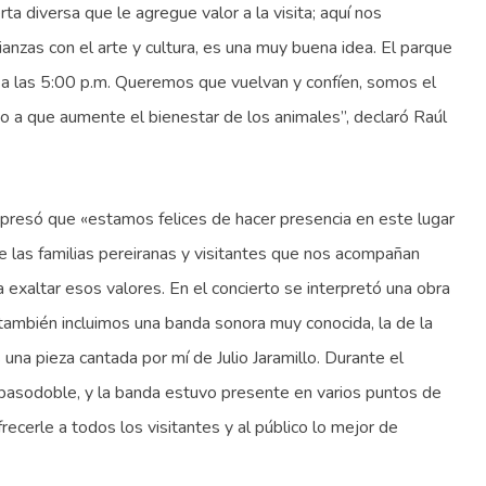
a diversa que le agregue valor a la visita; aquí nos
anzas con el arte y cultura, es una muy buena idea. El parque
rra a las 5:00 p.m. Queremos que vuelvan y confíen, somos el
do a que aumente el bienestar de los animales”, declaró Raúl
expresó que «estamos felices de hacer presencia en este lugar
de las familias pereiranas y visitantes que nos acompañan
 exaltar esos valores. En el concierto se interpretó una obra
 también incluimos una banda sonora muy conocida, la de la
a pieza cantada por mí de Julio Jaramillo. Durante el
l pasodoble, y la banda estuvo presente en varios puntos de
ecerle a todos los visitantes y al público lo mejor de