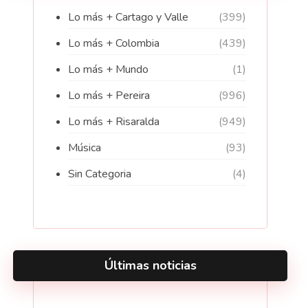
Lo más + Cartago y Valle
(399)
Lo más + Colombia
(439)
Lo más + Mundo
(1)
Lo más + Pereira
(996)
Lo más + Risaralda
(949)
Música
(93)
Sin Categoria
(4)
Últimas noticias