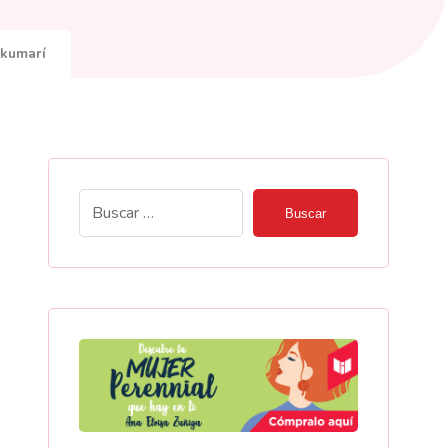
Ukumarí
Buscar