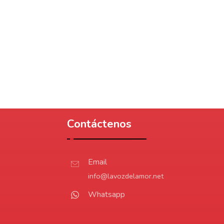
Contáctenos
Email
info@lavozdelamor.net
Whatsapp