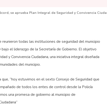
écord, se aprueba Plan Integral de Seguridad y Convivencia Ci
reunieron todas las instituciones de seguridad del municipio
 bajo el liderazgo de la Secretaría de Gobierno. El objetivo
idad y Convivencia Ciudadana, una iniciativa integral diseñada
omunidades del municipio.
 que, “hoy estuvimos en el sexto Consejo de Seguridad que
mpañado de todos los entes de control desde la Policía
plimos una promesa de gobierno al municipio de
 Ciudadana”