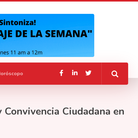
oróscopo
 y Convivencia Ciudadana en