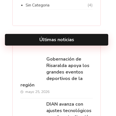
Sin Categoria
(4)
Últimas noticias
Gobernación de
Risaralda apoya los
grandes eventos
deportivos de la
región
mayo 25, 2026
DIAN avanza con
ajustes tecnológicos