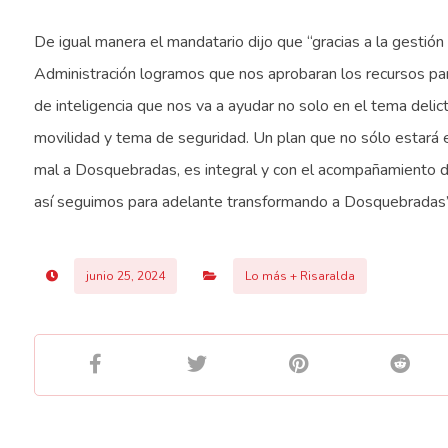
De igual manera el mandatario dijo que “gracias a la gestión
Administración logramos que nos aprobaran los recursos pa
de inteligencia que nos va a ayudar no solo en el tema delic
movilidad y tema de seguridad. Un plan que no sólo estará
mal a Dosquebradas, es integral y con el acompañamiento de l
así seguimos para adelante transformando a Dosquebradas”
junio 25, 2024
Lo más + Risaralda