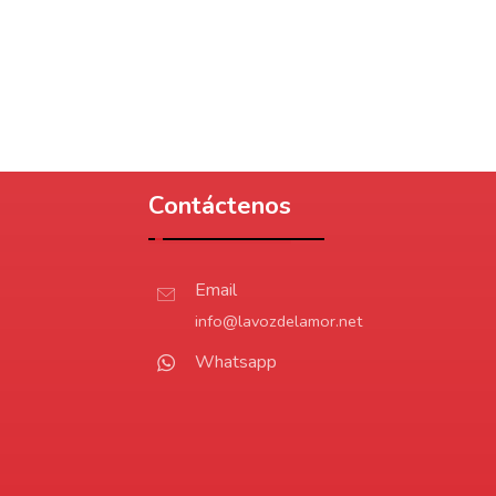
Contáctenos
Email
info@lavozdelamor.net
Whatsapp