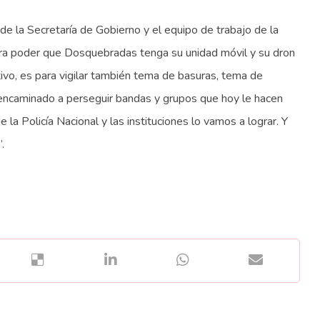
 de la Secretaría de Gobierno y el equipo de trabajo de la
ra poder que Dosquebradas tenga su unidad móvil y su dron
tivo, es para vigilar también tema de basuras, tema de
 encaminado a perseguir bandas y grupos que hoy le hacen
a Policía Nacional y las instituciones lo vamos a lograr. Y
.