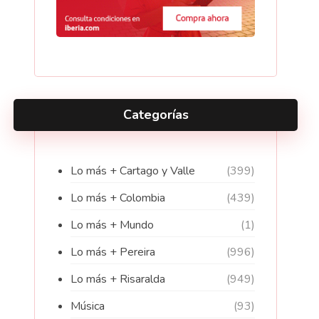
Categorías
Lo más + Cartago y Valle
(399)
Lo más + Colombia
(439)
Lo más + Mundo
(1)
Lo más + Pereira
(996)
Lo más + Risaralda
(949)
Música
(93)