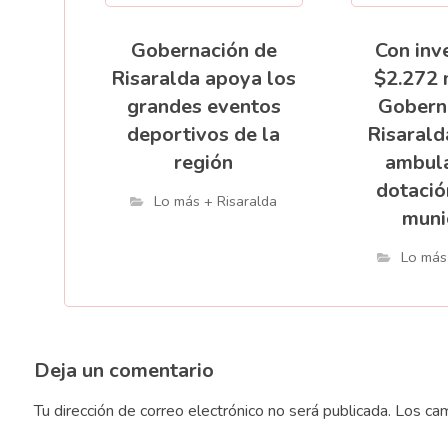
Gobernación de
Con inv
Risaralda apoya los
$2.272 
grandes eventos
Gobern
deportivos de la
Risarald
región
ambula
dotació
Lo más + Risaralda
muni
Lo más
Deja un comentario
Tu dirección de correo electrónico no será publicada.
Los cam