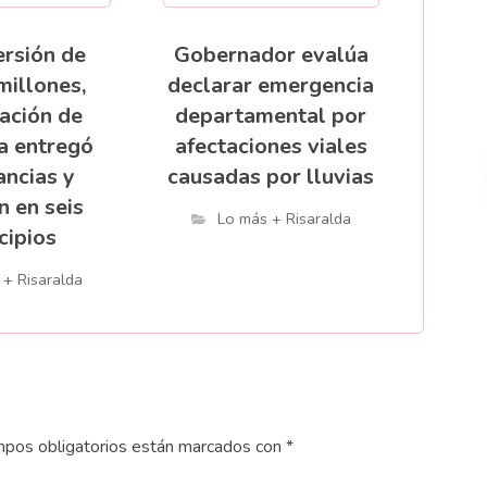
ersión de
Gobernador evalúa
millones,
declarar emergencia
ación de
departamental por
a entregó
afectaciones viales
ncias y
causadas por lluvias
n en seis
Lo más + Risaralda
cipios
 + Risaralda
pos obligatorios están marcados con
*