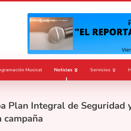
ogramación Musical
Noticias
Servicios
H
ba Plan Integral de Seguridad
n campaña