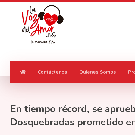
Contáctenos
Quienes Somos
Pr
En tiempo récord, se aprue
Dosquebradas prometido e