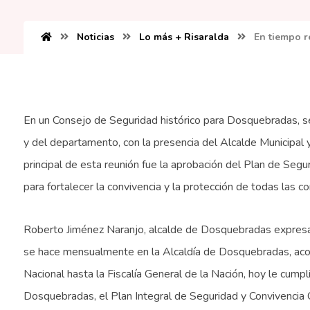
Noticias
Lo más + Risaralda
En tiempo r
En un Consejo de Seguridad histórico para Dosquebradas, se 
y del departamento, con la presencia del Alcalde Municipal y
principal de esta reunión fue la aprobación del Plan de Segur
para fortalecer la convivencia y la protección de todas las c
Roberto Jiménez Naranjo, alcalde de Dosquebradas expresa
se hace mensualmente en la Alcaldía de Dosquebradas, aco
Nacional hasta la Fiscalía General de la Nación, hoy le cum
Dosquebradas, el Plan Integral de Seguridad y Convivencia