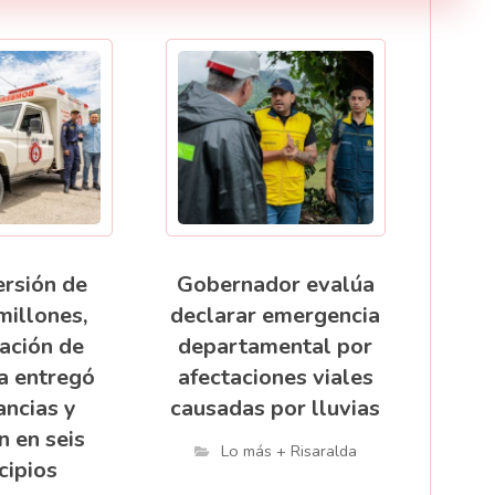
ersión de
Gobernador evalúa
millones,
declarar emergencia
ación de
departamental por
a entregó
afectaciones viales
ncias y
causadas por lluvias
n en seis
Lo más + Risaralda
cipios