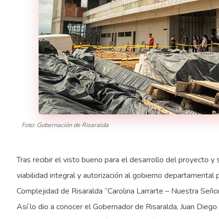
Foto: Gobernación de Risaralda
Tras recibir el visto bueno para el desarrollo del proyecto y 
viabilidad integral y autorización al gobierno departamental 
Complejidad de Risaralda “Carolina Larrarte – Nuestra Señ
Así lo dio a conocer el Gobernador de Risaralda, Juan Diego 