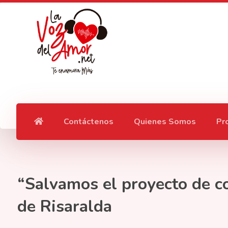
Contáctenos
Quienes Somos
Pr
“Salvamos el proyecto de c
de Risaralda