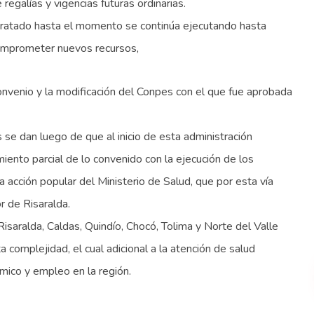
egalías y vigencias futuras ordinarias.
ntratado hasta el momento se continúa ejecutando hasta
comprometer nuevos recursos,
nvenio y la modificación del Conpes con el que fue aprobada
 se dan luego de que al inicio de esta administración
iento parcial de lo convenido con la ejecución de los
 acción popular del Ministerio de Salud, que por esta vía
r de Risaralda.
saralda, Caldas, Quindío, Chocó, Tolima y Norte del Valle
a complejidad, el cual adicional a la atención de salud
ómico y empleo en la región.