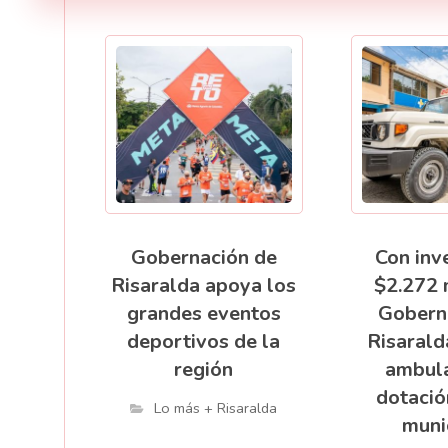
Gobernación de
Con inv
Risaralda apoya los
$2.272 
grandes eventos
Gobern
deportivos de la
Risarald
región
ambula
dotació
Lo más + Risaralda
muni