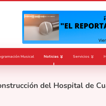
ogramación Musical
Noticias
Servicios
H
onstrucción del Hospital de Cu