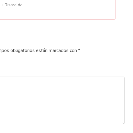
 + Risaralda
pos obligatorios están marcados con
*