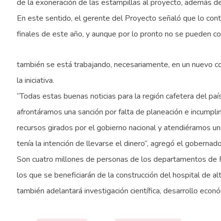
de la exoneración de las estampillas al proyecto, además de r
En este sentido, el gerente del Proyecto señaló que lo co
finales de este año, y aunque por lo pronto no se pueden 
también se está trabajando, necesariamente, en un nuevo co
la iniciativa.
“Todas estas buenas noticias para la región cafetera del país
afrontáramos una sanción por falta de planeación e incumplim
recursos girados por el gobierno nacional y atendiéramos una
tenía la intención de llevarse el dinero”, agregó el gobernado
Son cuatro millones de personas de los departamentos de Ri
los que se beneficiarán de la construcción del hospital de alt
también adelantará investigación científica, desarrollo econ