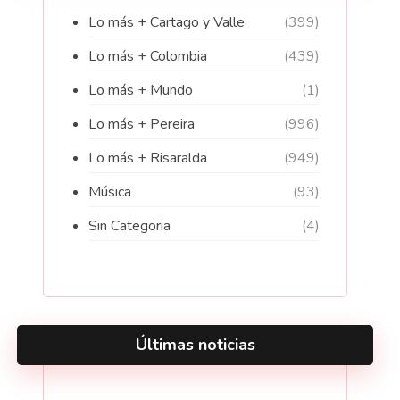
Lo más + Cartago y Valle
(399)
Lo más + Colombia
(439)
Lo más + Mundo
(1)
Lo más + Pereira
(996)
Lo más + Risaralda
(949)
Música
(93)
Sin Categoria
(4)
Últimas noticias