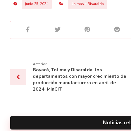
junio 25, 2024
Lo más + Risaralda
Anterior
Boyacá, Tolima y Risaralda, los
departamentos con mayor crecimiento de
producción manufacturera en abril de
2024: MinCIT
Noticias rel