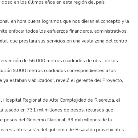
cioso en los últimos años en esta región del país.
onal, en hora buena logramos que nos dieran el concepto y la
mite enfocar todos los esfuerzos financieros, administrativos,
ital, que prestará sus servicios en una vasta zona del centro
intervención de 56.000 metros cuadrados de obra, de los
cución 9.000 metros cuadrados correspondientes a los
e ya estaban viabilizados”, reveló el gerente del Proyecto,
del Hospital Regional de Alta Complejidad de Risaralda, el
stá tasado en 731 mil millones de pesos, recursos que
e pesos del Gobierno Nacional, 39 mil millones de la
sos restantes serán del gobierno de Risaralda provenientes