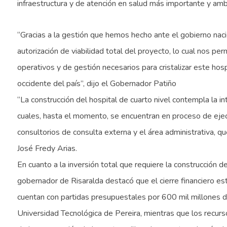
infraestructura y de atención en salud más importante y ambi
“Gracias a la gestión que hemos hecho ante el gobierno naci
autorización de viabilidad total del proyecto, lo cual nos per
operativos y de gestión necesarios para cristalizar este hosp
occidente del país”, dijo el Gobernador Patiño
“La construcción del hospital de cuarto nivel contempla la 
cuales, hasta el momento, se encuentran en proceso de eje
consultorios de consulta externa y el área administrativa, qu
José Fredy Arias.
En cuanto a la inversión total que requiere la construcción 
gobernador de Risaralda destacó que el cierre financiero e
cuentan con partidas presupuestales por 600 mil millones d
Universidad Tecnológica de Pereira, mientras que los recur