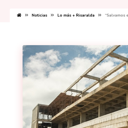
Noticias
Lo más + Risaralda
“Salvamos e