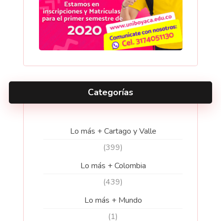
Categorías
Lo más + Cartago y Valle
(399)
Lo más + Colombia
(439)
Lo más + Mundo
(1)