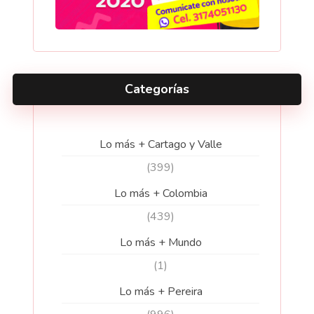
Categorías
Lo más + Cartago y Valle
(399)
Lo más + Colombia
(439)
Lo más + Mundo
(1)
Lo más + Pereira