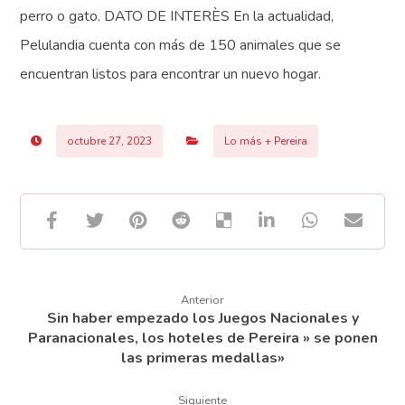
perro o gato. DATO DE INTERÈS En la actualidad,
Pelulandia cuenta con más de 150 animales que se
encuentran listos para encontrar un nuevo hogar.
octubre 27, 2023
Lo más + Pereira
Anterior
Sin haber empezado los Juegos Nacionales y
Paranacionales, los hoteles de Pereira » se ponen
las primeras medallas»
Siguiente