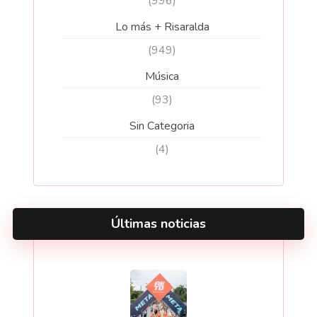
(996)
Lo más + Risaralda
(949)
Música
(93)
Sin Categoria
(4)
Últimas noticias