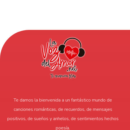
Te damos la bienvenida a un fantástico mundo de
canciones románticas, de recuerdos, de mensajes
positivos, de sueños y anhelos, de sentimientos hechos
poesía.