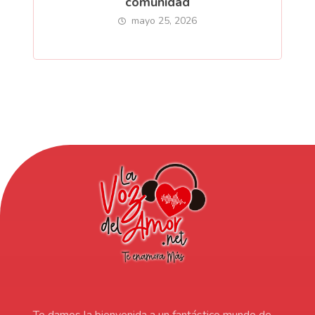
comunidad
mayo 25, 2026
Te damos la bienvenida a un fantástico mundo de