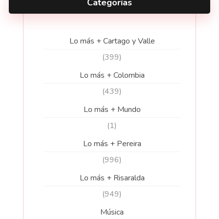
Categorías
Lo más + Cartago y Valle
(399)
Lo más + Colombia
(439)
Lo más + Mundo
(1)
Lo más + Pereira
(996)
Lo más + Risaralda
(949)
Música